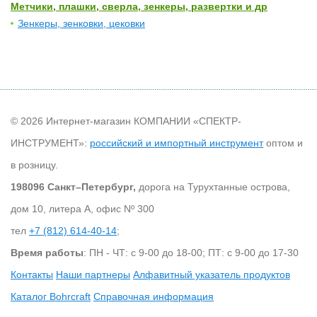
Метчики, плашки, сверла, зенкеры, развертки и др
Зенкеры, зенковки, цековки
© 2026 Интернет-магазин КОМПАНИИ «СПЕКТР-
ИНСТРУМЕНТ»:
российский и импортный инструмент
оптом и
в розницу.
198096 Санкт–Петербург,
дорога на Турухтанные острова,
дом 10, литера А, офис Nº 300
тел
+7 (812) 614-40-14
;
Время работы
: ПН - ЧТ: с 9-00 до 18-00; ПТ: с 9-00 до 17-30
Контакты
Наши партнеры
Алфавитный указатель продуктов
Каталог Bohrcraft
Справочная информация