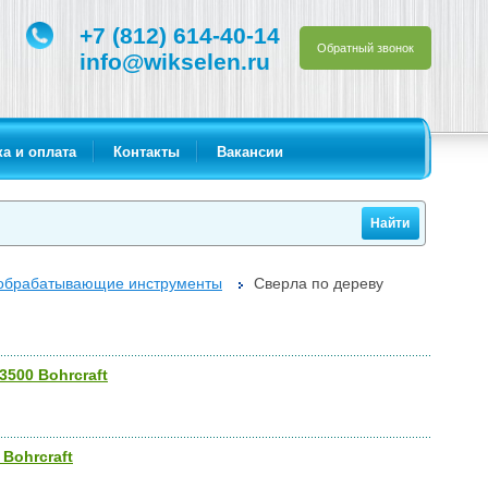
+7 (812) 614-40-14
Обратный звонок
info@wikselen.ru
а и оплата
Контакты
Вакансии
обрабатывающие инструменты
Сверла по дереву
500 Bohrcraft
Bohrcraft