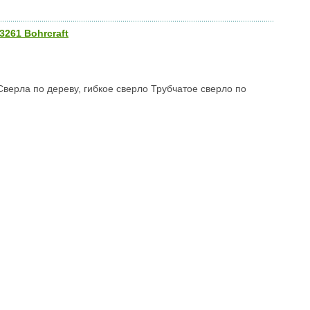
261 Bohrcraft
рла по дереву, гибкое сверло Трубчатое сверло по