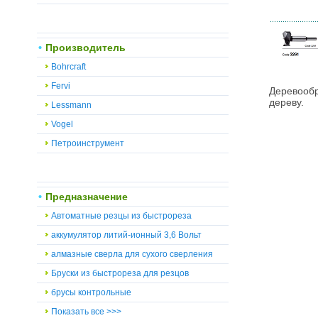
Производитель
Bohrcraft
Fervi
Деревообр
дереву.
Lessmann
Vogel
Петроинструмент
Предназначение
Автоматные резцы из быстрореза
аккумулятор литий-ионный 3,6 Вольт
алмазные сверла для сухого сверления
Бруски из быстрореза для резцов
брусы контрольные
Показать все >>>