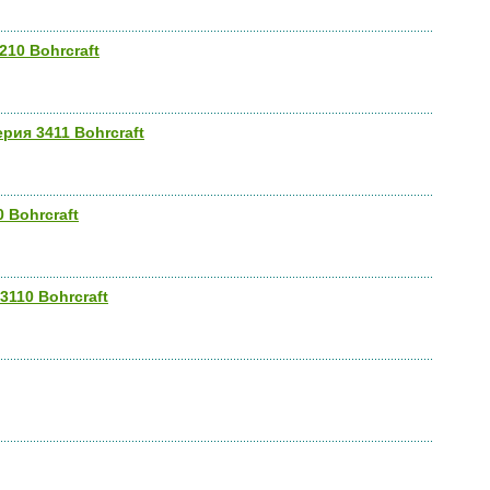
10 Bohrcraft
рия 3411 Bohrcraft
 Bohrcraft
110 Bohrcraft