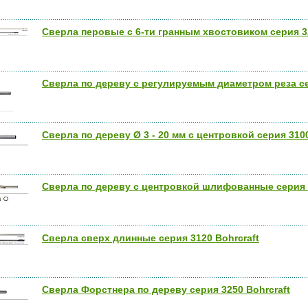
Сверла перовые с 6-ти гранным хвостовиком серия 32
Сверла по дереву с регулируемым диаметром реза се
Сверла по дереву Ø 3 - 20 мм с центровкой серия 3100
Сверла по дереву с центровкой шлифованные серия 3
Сверла сверх длинные серия 3120 Bohrcraft
Сверла Форстнера по дереву серия 3250 Bohrcraft