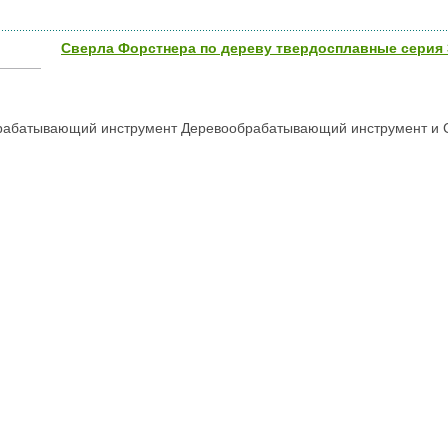
Сверла Форстнера по дереву твердосплавные серия 3
абатывающий инструмент Деревообрабатывающий инструмент и Све