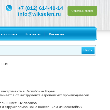
+7 (812) 614-40-14
Обратный звонок
info@wikselen.ru
а и оплата
Контакты
Вакансии
енные
 инструмента в Республике Корея.
личается от инструмента европейских производителей
ли и цветных сплавов:
 и стружколомов, как с нанесением износостойких