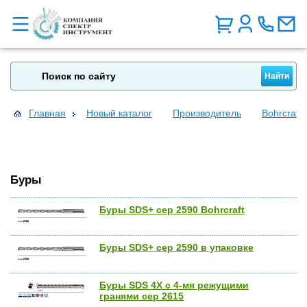
Главная
Новый каталог
Производитель
Bohrcraft
Буры
Буры SDS+ сер 2590 Bohrcraft
Буры SDS+ сер 2590 в упаковке
Буры SDS 4Х c 4-мя режущими
гранями сер 2615