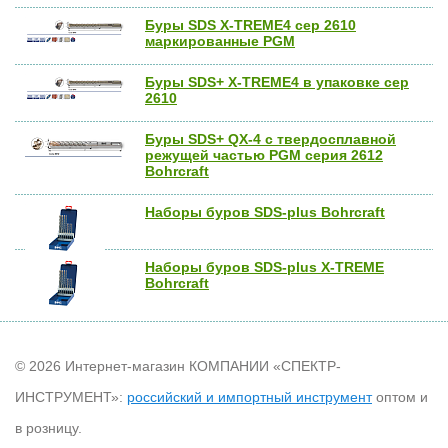
Буры SDS X-TREME4 сер 2610
маркированные PGM
Буры SDS+ X-TREME4 в упаковке сер
2610
Буры SDS+ QX-4 с твердосплавной
режущей частью PGM серия 2612
Bohrcraft
Наборы буров SDS-plus Bohrcraft
Наборы буров SDS-plus X-TREME
Bohrcraft
© 2026 Интернет-магазин КОМПАНИИ «СПЕКТР-
ИНСТРУМЕНТ»:
российский и импортный инструмент
оптом и
в розницу.