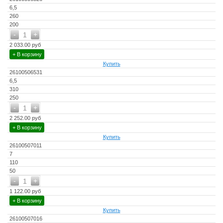
6,5
260
200
-
+
1
2 033.00 руб
+ В корзину
Купить
26100506531
6,5
310
250
-
+
1
2 252.00 руб
+ В корзину
Купить
26100507011
7
110
50
-
+
1
1 122.00 руб
+ В корзину
Купить
26100507016