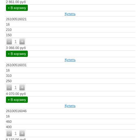
2 861.00 руб
+ В корзину
Купить
26100516021
16
210
150
-
+
1
3 066.00 руб
+ В корзину
Купить
26100516031
16
310
250
-
+
1
4 070.00 руб
+ В корзину
Купить
26100516046
16
460
400
-
+
1
6 132.00 руб