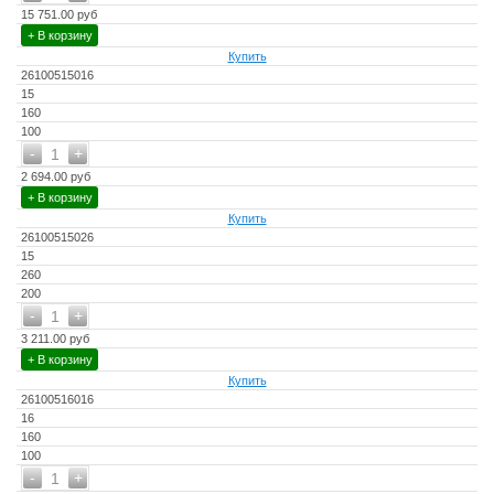
15 751.00 руб
+ В корзину
Купить
26100515016
15
160
100
-
+
1
2 694.00 руб
+ В корзину
Купить
26100515026
15
260
200
-
+
1
3 211.00 руб
+ В корзину
Купить
26100516016
16
160
100
-
+
1