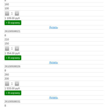
8
160
100
-
+
1
1 109.00 руб
+ В корзину
Купить
26100508021
8
210
150
-
+
1
1 354.00 руб
+ В корзину
Купить
26100508026
8
260
200
-
+
1
1 533.00 руб
+ В корзину
Купить
26100508031
8