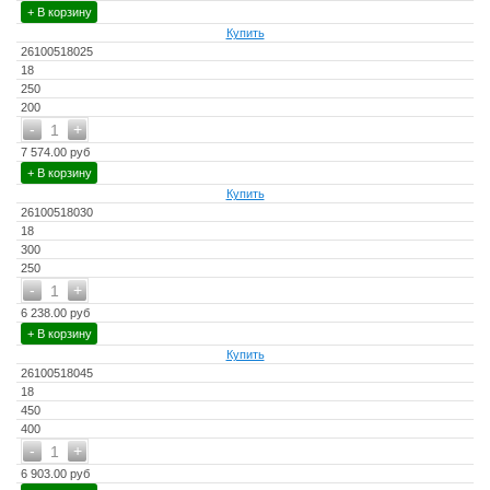
+ В корзину
Купить
26100518025
18
250
200
-
+
1
7 574.00 руб
+ В корзину
Купить
26100518030
18
300
250
-
+
1
6 238.00 руб
+ В корзину
Купить
26100518045
18
450
400
-
+
1
6 903.00 руб