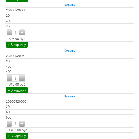
Купить
26100520030
20
300
250
-
+
1
7 306.00 руб
+ В корзину
Купить
26100520045
20
450
400
-
+
1
7 845.00 руб
+ В корзину
Купить
26100520060
20
600
550
-
+
1
10 403.00 руб
+ В корзину