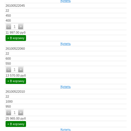
Купить
26100522045
22
450
400
-
+
1
11 997.00 руб
+ В корзину
Купить
26100522060
22
600
550
-
+
1
13 570.00 руб
+ В корзину
Купить
26100522010
22
1000
950
-
+
1
25 965.00 руб
+ В корзину
Купить