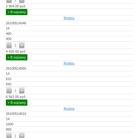
1
2 904.00 руб
+ В корзину
Купить
26100514046
14
460
400
-
+
1
4 420.00 руб
+ В корзину
Купить
26100514060
14
610
550
-
+
1
6 562.00 руб
+ В корзину
Купить
26100514010
14
1000
950
-
+
1