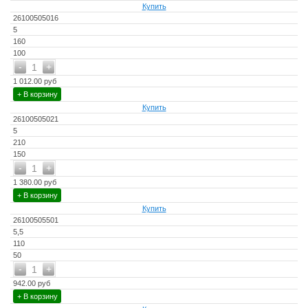
Купить
26100505016
5
160
100
-
+
1
1 012.00 руб
+ В корзину
Купить
26100505021
5
210
150
-
+
1
1 380.00 руб
+ В корзину
Купить
26100505501
5,5
110
50
-
+
1
942.00 руб
+ В корзину