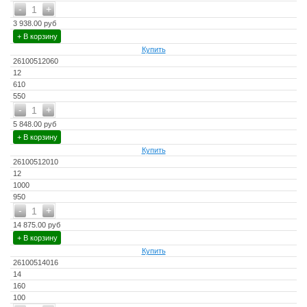
-
+
1
3 938.00 руб
+ В корзину
Купить
26100512060
12
610
550
-
+
1
5 848.00 руб
+ В корзину
Купить
26100512010
12
1000
950
-
+
1
14 875.00 руб
+ В корзину
Купить
26100514016
14
160
100