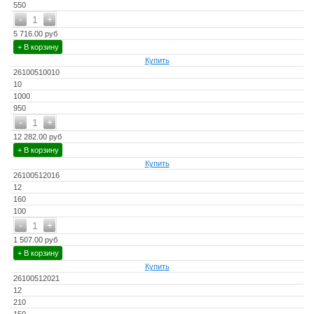
550
-
+
1
5 716.00 руб
+ В корзину
Купить
26100510010
10
1000
950
-
+
1
12 282.00 руб
+ В корзину
Купить
26100512016
12
160
100
-
+
1
1 507.00 руб
+ В корзину
Купить
26100512021
12
210