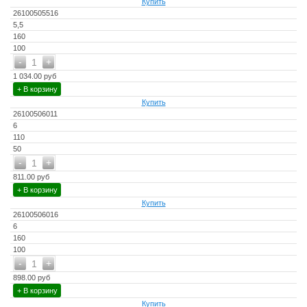
Купить
26100505516
5,5
160
100
-
+
1
1 034.00 руб
+ В корзину
Купить
26100506011
6
110
50
-
+
1
811.00 руб
+ В корзину
Купить
26100506016
6
160
100
-
+
1
898.00 руб
+ В корзину
Купить