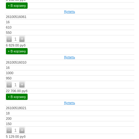
+ В корзину
Купить
26100516061
16
610
550
-
+
1
6 829.00 руб
+ В корзину
Купить
26100516010
16
1000
950
-
+
1
22 706.00 руб
+ В корзину
Купить
26100518021
18
200
150
-
+
1
5 129.00 руб