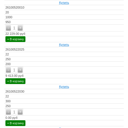
Купить
26100520010
20
1000
950
-
+
1
22 229.00 руб
+ В корзину
Купить
26100522025
22
250
200
-
+
1
9 413.00 руб
+ В корзину
Купить
26100522030
22
300
250
-
+
1
0.00 руб
+ В корзину