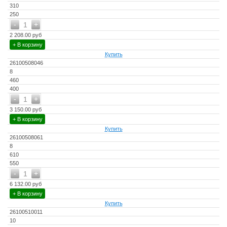
310
250
-
+
1
2 208.00 руб
+ В корзину
Купить
26100508046
8
460
400
-
+
1
3 150.00 руб
+ В корзину
Купить
26100508061
8
610
550
-
+
1
6 132.00 руб
+ В корзину
Купить
26100510011
10