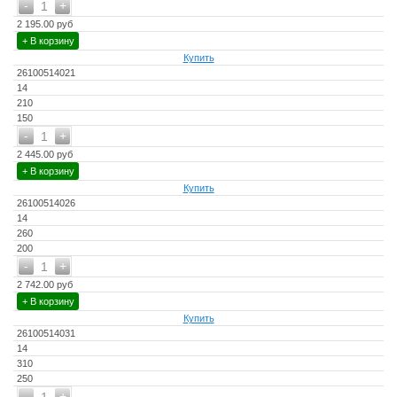
-
+
1
2 195.00 руб
+ В корзину
Купить
26100514021
14
210
150
-
+
1
2 445.00 руб
+ В корзину
Купить
26100514026
14
260
200
-
+
1
2 742.00 руб
+ В корзину
Купить
26100514031
14
310
250
-
+