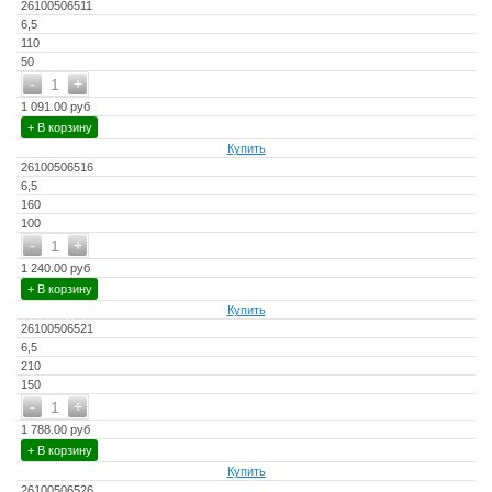
26100506511
6,5
110
50
-
+
1
1 091.00 руб
+ В корзину
Купить
26100506516
6,5
160
100
-
+
1
1 240.00 руб
+ В корзину
Купить
26100506521
6,5
210
150
-
+
1
1 788.00 руб
+ В корзину
Купить
26100506526