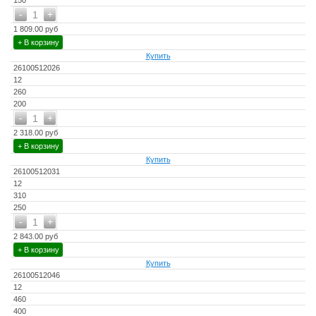
150
-
+
1
1 809.00 руб
+ В корзину
Купить
26100512026
12
260
200
-
+
1
2 318.00 руб
+ В корзину
Купить
26100512031
12
310
250
-
+
1
2 843.00 руб
+ В корзину
Купить
26100512046
12
460
400