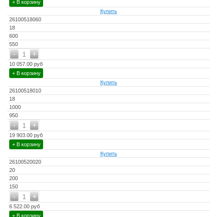
+ В корзину
Купить
26100518060
18
600
550
-
+
1
10 057.00 руб
+ В корзину
Купить
26100518010
18
1000
950
-
+
1
19 903.00 руб
+ В корзину
Купить
26100520020
20
200
150
-
+
1
6 522.00 руб
+ В корзину