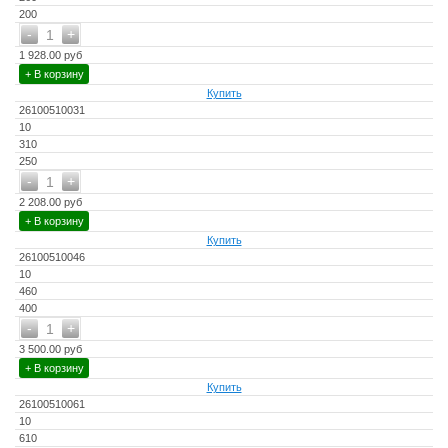
200
-
+
1
1 928.00 руб
+ В корзину
Купить
26100510031
10
310
250
-
+
1
2 208.00 руб
+ В корзину
Купить
26100510046
10
460
400
-
+
1
3 500.00 руб
+ В корзину
Купить
26100510061
10
610