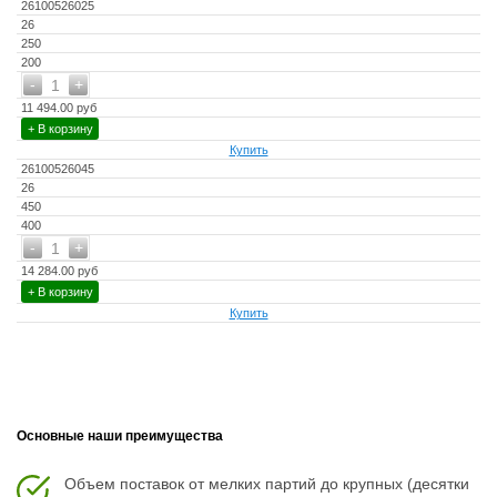
26100526025
26
250
200
-
+
1
11 494.00 руб
+ В корзину
Купить
26100526045
26
450
400
-
+
1
14 284.00 руб
+ В корзину
Купить
Основные наши преимущества
Объем поставок от мелких партий до крупных (десятки