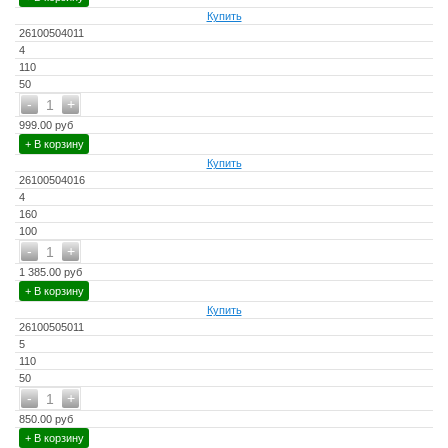
Купить
26100504011
4
110
50
-
+
1
999.00 руб
+ В корзину
Купить
26100504016
4
160
100
-
+
1
1 385.00 руб
+ В корзину
Купить
26100505011
5
110
50
-
+
1
850.00 руб
+ В корзину