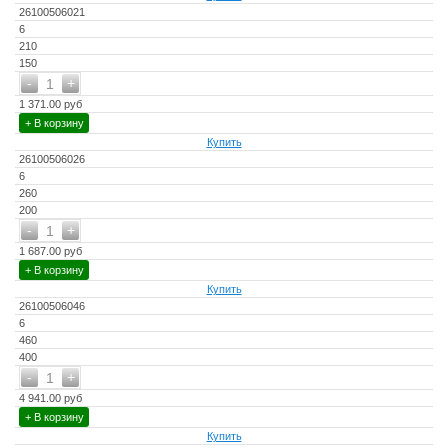
26100506021
6
210
150
-
+
1
1 371.00 руб
+ В корзину
Купить
26100506026
6
260
200
-
+
1
1 687.00 руб
+ В корзину
Купить
26100506046
6
460
400
-
+
1
4 941.00 руб
+ В корзину
Купить