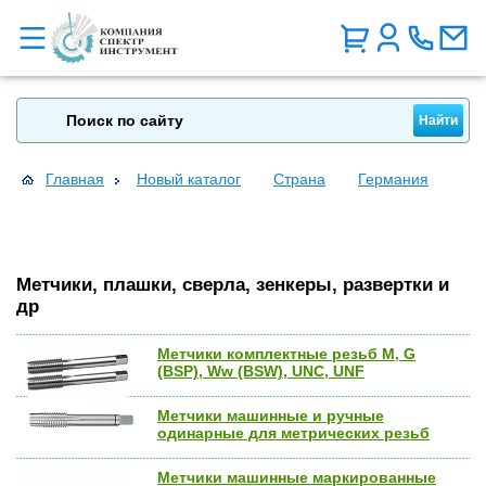
Главная
Новый каталог
Страна
Германия
Метчики, плашки, сверла, зенкеры, развертки и
др
Метчики комплектные резьб М, G
(BSP), Ww (BSW), UNC, UNF
Метчики машинные и ручные
одинарные для метрических резьб
Метчики машинные маркированные