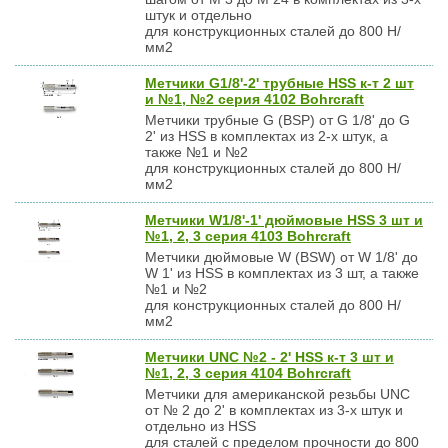
штук и отдельно
для конструкционных сталей до 800 Н/
мм2
Метчики G1/8'-2' трубные HSS к-т 2 шт
и №1, №2 серия 4102 Bohrcraft
Метчики трубные G (BSP) от G 1/8' до G
2' из HSS в комплектах из 2-х штук, а
также №1 и №2
для конструкционных сталей до 800 Н/
мм2
Метчики W1/8'-1' дюймовые HSS 3 шт и
№1, 2, 3 серия 4103 Bohrcraft
Метчики дюймовые W (BSW) от W 1/8' до
W 1' из HSS в комплектах из 3 шт, а также
№1 и №2
для конструкционных сталей до 800 Н/
мм2
Метчики UNC №2 - 2' HSS к-т 3 шт и
№1, 2, 3 серия 4104 Bohrcraft
Метчики для американской резьбы UNC
от № 2 до 2' в комплектах из 3-х штук и
отдельно из HSS
для сталей с пределом прочности до 800