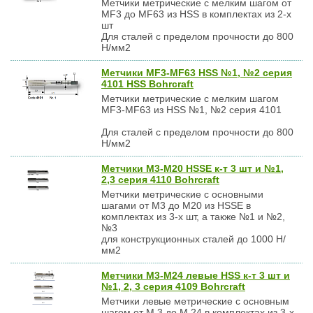
Метчики метрические с мелким шагом от
МF3 до МF63 из HSS в комплектах из 2-х
шт
Для сталей с пределом прочности до 800
Н/мм2
Метчики MF3-MF63 HSS №1, №2 серия
4101 HSS Bohrcraft
Метчики метрические с мелким шагом
MF3-MF63 из HSS №1, №2 серия 4101
Для сталей с пределом прочности до 800
Н/мм2
Метчики М3-М20 HSSE к-т 3 шт и №1,
2,3 серия 4110 Bohrcraft
Метчики метрические с основными
шагами от М3 до М20 из HSSE в
комплектах из 3-х шт, а также №1 и №2,
№3
для конструкционных сталей до 1000 Н/
мм2
Метчики М3-М24 левые HSS к-т 3 шт и
№1, 2, 3 серия 4109 Bohrcraft
Метчики левые метрические с основным
шагом от М 3 до М 24 в комплектах из 3-х