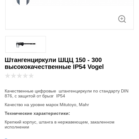
Штангенциркули ШЦЦ 150 - 300
высококачественные IP54 Vogel
Качественные цифровые штангенциркули по стандарту DIN
876, с защитой от брызг IP54
Качество на уровне марок Mitutoyo, Mahr
Технические характеристики:
Крепкий корпус, штанга в нержавеющем, закаленном
исполнении
Большой LED дисплей с отчетливым отсчетом, высотой цифр