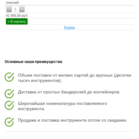
плоский
-
+
1
41 906.00 руб
+ В корзину
Купить
Основные наши преимущества
Объем поставок от мелких партий до крупных (десятки
тысяч инструментов).
Доставка от простых бандеролей до контейнеров.
Широчайшая номенклатура поставляемого
инструмента.
Продажа и поставка инструмента оптом со скидками.