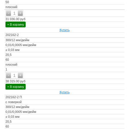
50
плоский
-
+
1
31 036.00 руб
+ В корзину
Купить
202162-2
300/12 мм/дюйм
0,01/0,0005 мм/дюйм
± 0,03 мм
20,5
60
плоский
1
-
+
1
38 315.00 руб
+ В корзину
Купить
202162-2 П
с поверкой
300/12 мм/дюйм
0,01/0,0005 мм/дюйм
± 0,03 мм
20,5
60