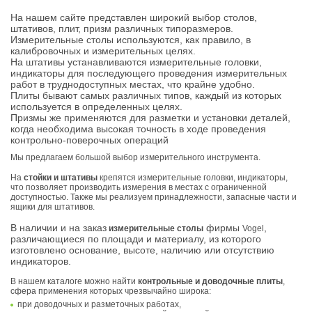
На нашем сайте представлен широкий выбор столов,
штативов, плит, призм различных типоразмеров.
Измерительные столы используются, как правило, в
калибровочных и измерительных целях.
На штативы устанавливаются измерительные головки,
индикаторы для последующего проведения измерительных
работ в труднодоступных местах, что крайне удобно.
Плиты бывают самых различных типов, каждый из которых
используется в определенных целях.
Призмы же применяются для разметки и установки деталей,
когда необходима высокая точность в ходе проведения
контрольно-поверочных операций
Мы предлагаем большой выбор измерительного инструмента.
На
стойки и штативы
крепятся измерительные головки, индикаторы,
что позволяет производить измерения в местах с ограниченной
доступностью. Также мы реализуем принадлежности, запасные части и
ящики для штативов.
В наличии и на заказ
фирмы
,
измерительные столы
Vogel
различающиеся по площади и материалу, из которого
изготовлено основание, высоте, наличию или отсутствию
индикаторов.
В нашем каталоге можно найти
контрольные и доводочные плиты
,
сфера применения которых чрезвычайно широка:
при доводочных и разметочных работах,