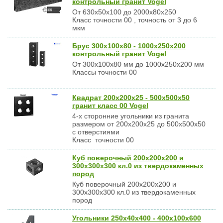
контрольный гранит Vogel
От 630х50х100 до 2000х80х250
Класс точности 00 , точность от 3 до 6
мкм
Брус 300х100х80 - 1000х250х200
контрольный гранит Vogel
От 300х100х80 мм до 1000х250х200 мм
Классы точности 00
Квадрат 200х200х25 - 500х500х50
гранит класс 00 Vogel
4-х сторонние угольники из гранита
размером от 200х200х25 до 500х500х50
с отверстиями
Класс точности 00
Куб поверочный 200х200х200 и
300х300х300 кл.0 из твердокаменных
пород
Куб поверочный 200х200х200 и
300х300х300 кл.0 из твердокаменных
пород
Угольники 250х40х400 - 400х100х600