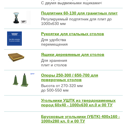
С двумя выдвижными ящиками<
Подпятник 60-130 для гранитных плит
Регулируемый подпятник для плит до
1000х630 мм
Рукоятки для стальных столов
Для удобства
перемещения
Ящики деревянные для столов
Для хранения
плит и столов
Опоры 250-300 / 650-700 для
поверочных столов
Высота от 270-320 мм
до 500-550 мм
Угольники УШТК из твердокаменных
пород 60х40 - 1000х630 кл.0 и 00 ТУ
Брусковые угольники (УБТК) 400х160 -
1000х280 кл. 0 и 00 ТУ