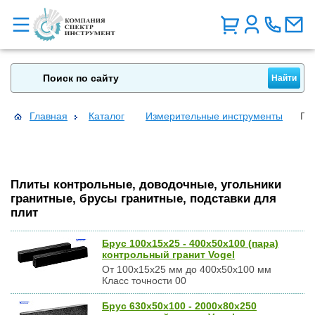
Главная
Каталог
Измерительные инструменты
Пл
Плиты контрольные, доводочные, угольники
гранитные, брусы гранитные, подставки для
плит
Брус 100х15х25 - 400х50х100 (пара)
контрольный гранит Vogel
От 100х15х25 мм до 400х50х100 мм
Класс точности 00
Брус 630х50х100 - 2000х80х250