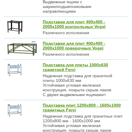
Выдвижные ящики с
шарикоподшипниковыми
направляющими
Подставки для плит 400х400 -
2000х1000 контрольных Vogel
Различного исполнения
Подставки для плит 400х400 -
2000х1000 поверочных Vogel
Различного исполнения
Подставка для плиты 1000х630
гранитной Fervi
Надежная подставка для гранитной
плиты 1000х630 мм
Устойчивая угловая железная
конструкция, покрыта серым лаком
С двумя выдвижными ящиками<
Подставка плит 1200х800 - 1600х1000
гранитных Fervi
Надежная подставка для гранитных плит
1200х800 мм - 1600х1000 мм
Устойчивая угловая железная
конструкция, покрыта серым лаком