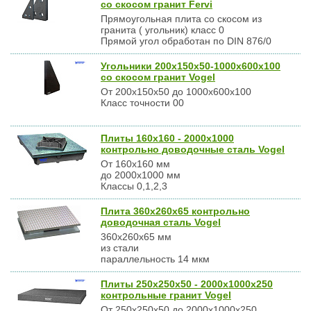
со скосом гранит Fervi
Прямоугольная плита со скосом из
гранита ( угольник) класс 0
Прямой угол обработан по DIN 876/0
Угольники 200х150х50-1000х600х100
со скосом гранит Vogel
От 200х150х50 до 1000х600х100
Класс точности 00
Плиты 160х160 - 2000х1000
контрольно доводочные сталь Vogel
От 160х160 мм
до 2000х1000 мм
Классы 0,1,2,3
Плита 360х260х65 контрольно
доводочная сталь Vogel
360х260х65 мм
из стали
параллельность 14 мкм
Плиты 250х250х50 - 2000х1000х250
контрольные гранит Vogel
От 250х250х50 до 2000х1000х250