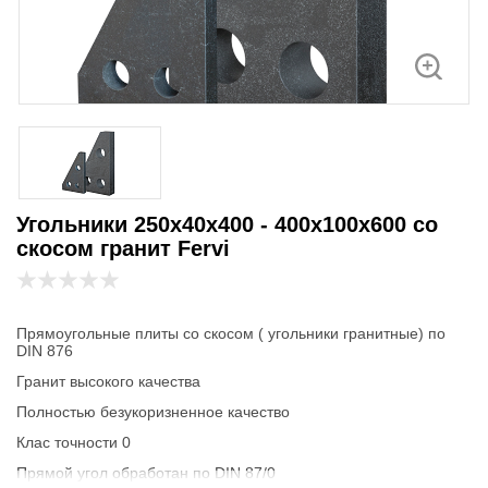
Угольники 250х40х400 - 400х100х600 со
скосом гранит Fervi
Прямоугольные плиты со скосом ( угольники гранитные) по
DIN 876
Гранит высокого качества
Полностью безукоризненное качество
Клас точности 0
Прямой угол обработан по DIN 87/0