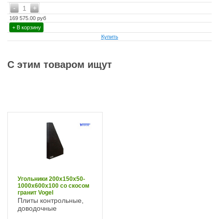
-
+
1
169 575.00 руб
+ В корзину
Купить
С этим товаром ищут
Угольники 200х150х50-
1000х600х100 со скосом
гранит Vogel
Плиты контрольные,
доводочные