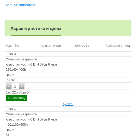
Полное описание
Характеристика и цены
Арт. №
Назначение
Точность
Габариты мм
F-s061
Угольник из гранита
класс точности 0 DIN 876± 6 мкм
250х40х400h
гранит
9,426
-
+
1
120 225.00 руб
+ В корзину
Купить
F-s062
Угольник из гранита
класс точности 0 DIN 876± 9 мкм
400х100х600h
гранит
51