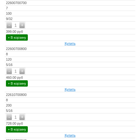
22600700700
7
100
9/32
-
+
1
399.00 руб
+ В корзину
Купить
22600700800
8
120
5/16
-
+
1
460.00 руб
+ В корзину
Купить
22610700800
8
200
5/16
-
+
1
728.00 руб
+ В корзину
Купить