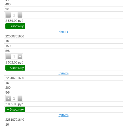
400
9/16
-
+
1
2 589.00 руб
+ В корзину
Купить
22600701600
16
150
5/8
-
+
1
1 582.00 руб
+ В корзину
Купить
22610701600
16
200
5/8
-
+
1
2 085.00 руб
+ В корзину
Купить
22610701640
16