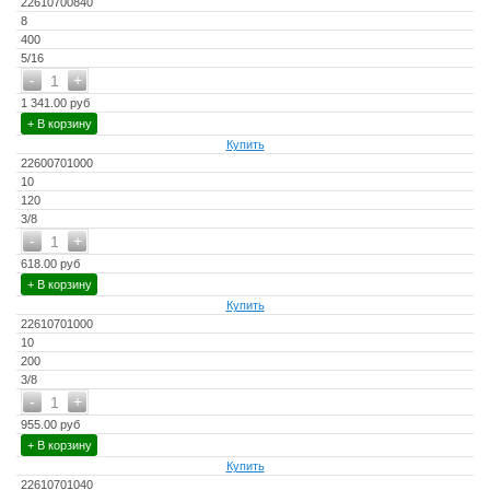
22610700840
8
400
5/16
-
+
1
1 341.00 руб
+ В корзину
Купить
22600701000
10
120
3/8
-
+
1
618.00 руб
+ В корзину
Купить
22610701000
10
200
3/8
-
+
1
955.00 руб
+ В корзину
Купить
22610701040