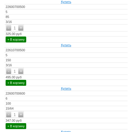
Купить
22600700500
5
85
3/16
-
+
1
325.00 руб
+ В корзину
Купить
22610700500
5
150
3/16
-
+
1
495.00 руб
+ В корзину
Купить
22600700600
6
100
15/64
-
+
1
347.00 руб
+ В корзину
Купить