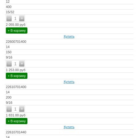
12
400
15/32
-
+
1
2 055.00 руб
+ В корзину
Купить
22600701400
14
150
9/16
-
+
1
1 253.00 руб
+ В корзину
Купить
22610701400
14
200
9/16
-
+
1
1 831.00 руб
+ В корзину
Купить
22610701440
14