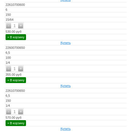
22610700600
6
150
15/64
-
+
1
530.00 руб
+ В корзину
Купить
22600700650
6,5
100
1/4
-
+
1
355.00 руб
+ В корзину
Купить
22610700650
6,5
150
1/4
-
+
1
570.00 руб
+ В корзину
Купить