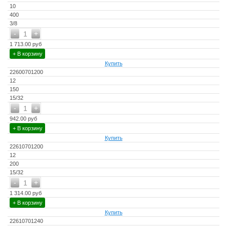
10
400
3/8
-
+
1
1 713.00 руб
+ В корзину
Купить
22600701200
12
150
15/32
-
+
1
942.00 руб
+ В корзину
Купить
22610701200
12
200
15/32
-
+
1
1 314.00 руб
+ В корзину
Купить
22610701240