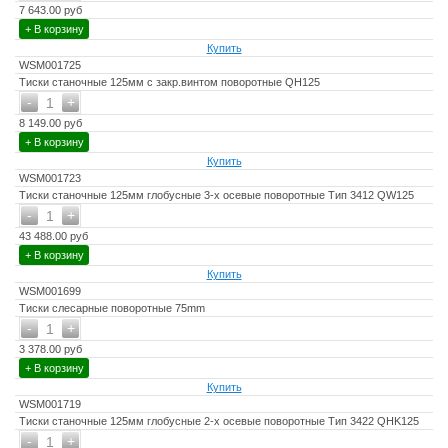
7 643.00 руб
+ В корзину
Купить
WSM001725
Тиски станочные 125мм с закр.винтом поворотные QH125
-
+
1
8 149.00 руб
+ В корзину
Купить
WSM001723
Тиски станочные 125мм глобусные 3-х осевые поворотные Тип 3412 QW125
-
+
1
43 488.00 руб
+ В корзину
Купить
WSM001699
Тиски слесарные поворотные 75mm
-
+
1
3 378.00 руб
+ В корзину
Купить
WSM001719
Тиски станочные 125мм глобусные 2-х осевые поворотные Тип 3422 QHK125
-
+
1