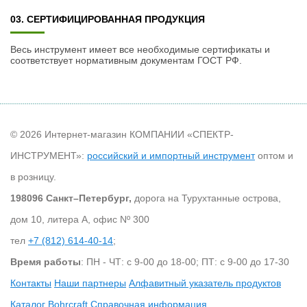
03. СЕРТИФИЦИРОВАННАЯ ПРОДУКЦИЯ
Весь инструмент имеет все необходимые сертификаты и
соответствует нормативным документам ГОСТ РФ.
© 2026 Интернет-магазин КОМПАНИИ «СПЕКТР-
ИНСТРУМЕНТ»:
российский и импортный инструмент
оптом и
в розницу.
198096 Санкт–Петербург,
дорога на Турухтанные острова,
дом 10, литера А, офис Nº 300
тел
+7 (812) 614-40-14
;
Время работы
: ПН - ЧТ: с 9-00 до 18-00; ПТ: с 9-00 до 17-30
Контакты
Наши партнеры
Алфавитный указатель продуктов
Каталог Bohrcraft
Справочная информация