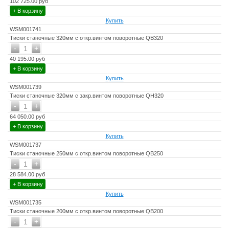
102 725.00 руб
+ В корзину
Купить
WSM001741
Тиски станочные 320мм с откр.винтом поворотные QB320
-
+
1
40 195.00 руб
+ В корзину
Купить
WSM001739
Тиски станочные 320мм с закр.винтом поворотные QH320
-
+
1
64 050.00 руб
+ В корзину
Купить
WSM001737
Тиски станочные 250мм с откр.винтом поворотные QB250
-
+
1
28 584.00 руб
+ В корзину
Купить
WSM001735
Тиски станочные 200мм с откр.винтом поворотные QB200
-
+
1