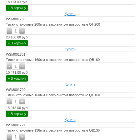
18 113.00 руб
+ В корзину
Купить
WSM001733
Тиски станочные 200мм с закр.винтом поворотные QH200
-
+
1
23 180.00 руб
+ В корзину
Купить
WSM001731
Тиски станочные 160мм с откр.винтом поворотные QB160
-
+
1
10 471.00 руб
+ В корзину
Купить
WSM001729
Тиски станочные 160мм с закр.винтом поворотные QH160
-
+
1
15 918.00 руб
+ В корзину
Купить
WSM001727
Тиски станочные 136мм с откр.винтом поворотные QB136
-
+
1