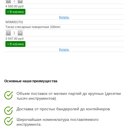
-
+
1
4 560.00 руб
+ В корзину
Купить
WSM001701
Тиски слесарные поворотные 100mm
-
+
1
3 547.00 руб
+ В корзину
Купить
Основные наши преимущества
Объем поставок от мелких партий до крупных (десятки
тысяч инструментов).
Доставка от простых бандеролей до контейнеров.
Широчайшая номенклатура поставляемого
инструмента.