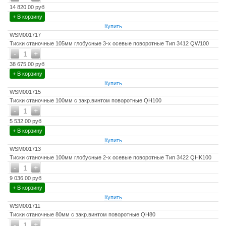
14 820.00 руб
+ В корзину
Купить
WSM001717
Тиски станочные 105мм глобусные 3-х осевые поворотные Тип 3412 QW100
-
+
1
38 675.00 руб
+ В корзину
Купить
WSM001715
Тиски станочные 100мм с закр.винтом поворотные QH100
-
+
1
5 532.00 руб
+ В корзину
Купить
WSM001713
Тиски станочные 100мм глобусные 2-х осевые поворотные Тип 3422 QHK100
-
+
1
9 036.00 руб
+ В корзину
Купить
WSM001711
Тиски станочные 80мм с закр.винтом поворотные QH80
-
+
1