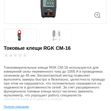
Токовые клещи RGK CM-16
Токоизмерительные клещи RGK CM-16 используются для
измерений силы переменного тока до 1000 А в проводниках
сечением до 45 мм. Бесконтактный метод позволяет
выполнять замеры быстро и безопасно, целостность провода
при этом не нарушается, что положительно сказывается на
надежности и долговечности сетей. За счет расширенного
функционала токовые клещи могут частично заменить
мультиметр, что упрощает работу специалиста-
электротехника в полевых условиях.
Технические характеристики
Полное описание