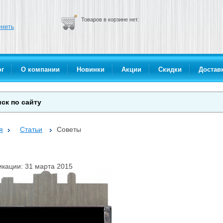
Товаров в корзине нет.
нить
ог
О компании
Новинки
Акции
Скидки
Доставк
я
Статьи
Советы
икации: 31 марта 2015