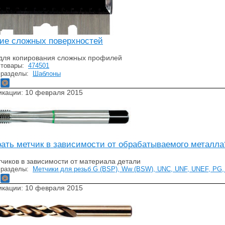
ие сложных поверхностей
для копирования сложных профилей
 товары:
474501
 разделы:
Шаблоны
икации: 10 февраля 2015
рать метчик в зависимости от обрабатываемого металла
чиков в зависимости от материала детали
 разделы:
Метчики для резьб G (BSP), Ww (BSW), UNC, UNF, UNEF, PG, 
икации: 10 февраля 2015