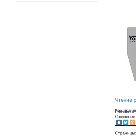
Чтение 
Как проч
Связанные
Связанные
Страницы