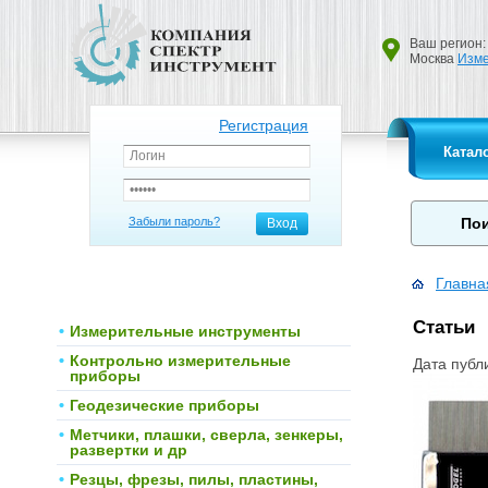
Ваш регион:
Москва
Изме
Регистрация
Катал
Забыли пароль?
Вход
Главна
Статьи
Измерительные инструменты
Контрольно измерительные
Дата публ
приборы
Геодезические приборы
Метчики, плашки, сверла, зенкеры,
развертки и др
Резцы, фрезы, пилы, пластины,