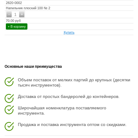
2820-0002
Напильник плоский 100 № 2
-
+
1
70.00 руб
+ В корзину
Купить
Основные наши преимущества
Объем поставок от мелких партий до крупных (десятки
тысяч инструментов).
Доставка от простых бандеролей до контейнеров.
Широчайшая номенклатура поставляемого
инструмента.
Продажа и поставка инструмента оптом со скидками.