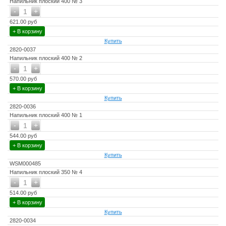
Напильник плоский 400 № 3
-
+
1
621.00 руб
+ В корзину
Купить
2820-0037
Напильник плоский 400 № 2
-
+
1
570.00 руб
+ В корзину
Купить
2820-0036
Напильник плоский 400 № 1
-
+
1
544.00 руб
+ В корзину
Купить
WSM000485
Напильник плоский 350 № 4
-
+
1
514.00 руб
+ В корзину
Купить
2820-0034