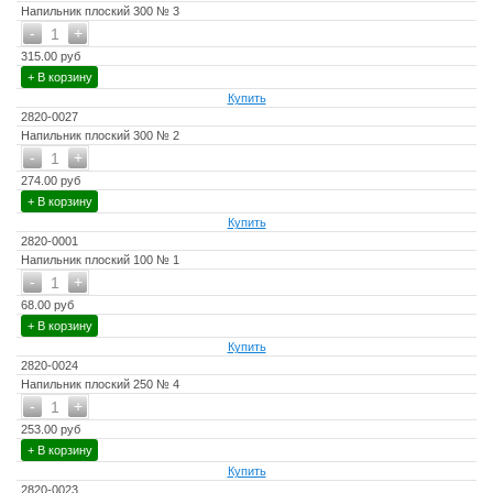
Напильник плоский 300 № 3
-
+
1
315.00 руб
+ В корзину
Купить
2820-0027
Напильник плоский 300 № 2
-
+
1
274.00 руб
+ В корзину
Купить
2820-0001
Напильник плоский 100 № 1
-
+
1
68.00 руб
+ В корзину
Купить
2820-0024
Напильник плоский 250 № 4
-
+
1
253.00 руб
+ В корзину
Купить
2820-0023