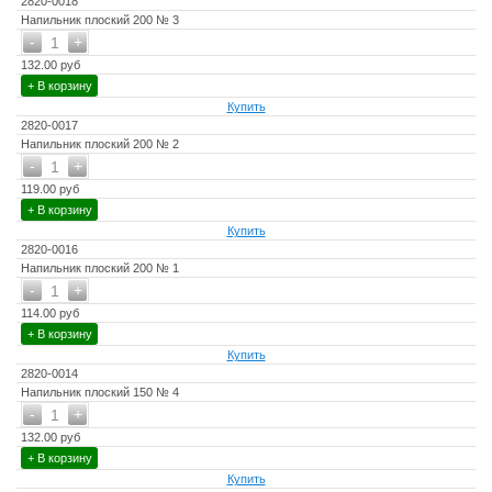
2820-0018
Напильник плоский 200 № 3
-
+
1
132.00 руб
+ В корзину
Купить
2820-0017
Напильник плоский 200 № 2
-
+
1
119.00 руб
+ В корзину
Купить
2820-0016
Напильник плоский 200 № 1
-
+
1
114.00 руб
+ В корзину
Купить
2820-0014
Напильник плоский 150 № 4
-
+
1
132.00 руб
+ В корзину
Купить