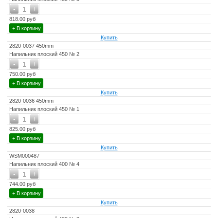
-
+
1
818.00 руб
+ В корзину
Купить
2820-0037 450mm
Напильник плоский 450 № 2
-
+
1
750.00 руб
+ В корзину
Купить
2820-0036 450mm
Напильник плоский 450 № 1
-
+
1
825.00 руб
+ В корзину
Купить
WSM000487
Напильник плоский 400 № 4
-
+
1
744.00 руб
+ В корзину
Купить
2820-0038