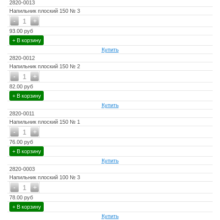
2820-0013
Напильник плоский 150 № 3
-
+
1
93.00 руб
+ В корзину
Купить
2820-0012
Напильник плоский 150 № 2
-
+
1
82.00 руб
+ В корзину
Купить
2820-0011
Напильник плоский 150 № 1
-
+
1
76.00 руб
+ В корзину
Купить
2820-0003
Напильник плоский 100 № 3
-
+
1
78.00 руб
+ В корзину
Купить