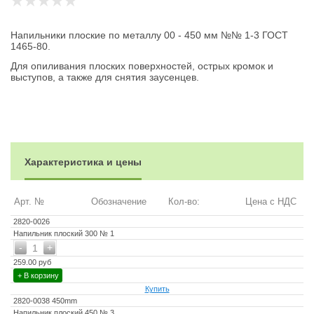
Напильники плоские по металлу 00 - 450 мм №№ 1-3 ГОСТ
1465-80.
Для опиливания плоских поверхностей, острых кромок и
выступов, а также для снятия заусенцев.
Характеристика и цены
Арт. №
Обозначение
Кол-во:
Цена с НДС
2820-0026
Напильник плоский 300 № 1
-
+
1
259.00 руб
+ В корзину
Купить
2820-0038 450mm
Напильник плоский 450 № 3