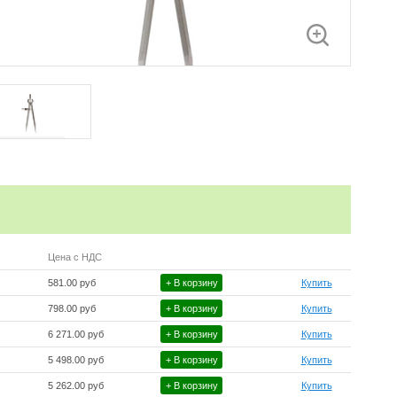
Цена с НДС
581.00 руб
+ В корзину
Купить
798.00 руб
+ В корзину
Купить
6 271.00 руб
+ В корзину
Купить
5 498.00 руб
+ В корзину
Купить
5 262.00 руб
+ В корзину
Купить