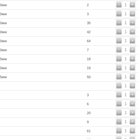
-
+
1
00мм
2
-
+
1
00мм
3
-
+
1
00мм
35
-
+
1
00мм
42
-
+
1
50мм
64
-
+
1
00мм
7
-
+
1
75мм
18
-
+
1
50мм
19
-
+
1
25мм
50
-
+
1
-
+
1
3
-
+
1
6
-
+
1
20
-
+
1
9
-
+
1
61