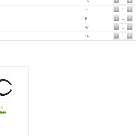
-
+
1
16
-
+
1
14
-
+
1
9
-
+
1
47
-
+
1
14
00
ные