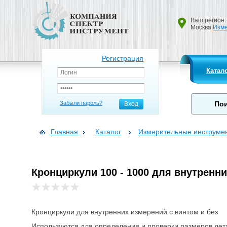
Ваш регион:
Москва
Изме
Регистрация
Катал
Забыли пароль?
Вход
Главная
Каталог
Измерительные инструме
Кронциркули 100 - 1000 для внутренн
Кронциркули для внутренних измерений с винтом и без
Используются для определения и проверки размеров дет