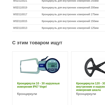
WSD110021
Кронциркуль для внутренних измерений 250мм
WSD110019
Кронциркуль для внутренних измерений 200мм
WSD110017
Кронциркуль для внутренних измерений 175мм
WSD110015
Кронциркуль для внутренних измерений 150мм
WSD110013
Кронциркуль для внутренних измерений 125мм
С этим товаром ищут
Кронциркули 10 - 30 наружные
Кронциркули 120 - 3
измерения IP67 Vogel
внутренние и наруж
измерения шкала
Кронциркули
Кронциркули