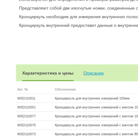
Представляют собой две изогнутые ножки, соединенные
Кронциркуль необходим для измерения внутренних поло
Кронциркуль внутренний предоставит данные о внутренн
Характеристика и цены
Описание
Арт. №
Обозначение
WSD110011
Кронциркуль для внутренних измерений 100мм
WSD110051
Кронциркуль для внутренних измерений с винтом 1
WSD110077
Кронциркуль для внутренних измерений с винтом 1
WSD110075
Кронциркуль для внутренних измерений с винтом 9
WSD110073
Кронциркуль для внутренних измерений с винтом 8