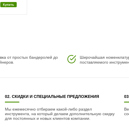
Купить
вка от простых бандеролей до
Широчайшая номенклату
йнеров.
поставляемого инструмен
02. СКИДКИ И СПЕЦИАЛЬНЫЕ ПРЕДЛОЖЕНИЯ
0
Мы ежемесячно отбираем какой-либо раздел
Ве
инструмента, на который делаем дополнительную скидку
со
для постоянных и новых клиентов компании.