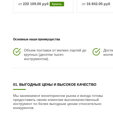
от
220 109.00 руб
от
16 842.00 руб
Купить
Основные наши преимущества
Объем поставок от мелких партий до
Доста
крупных (десятки тысяч
конте
инструментов).
01. ВЫГОДНЫЕ ЦЕНЫ И ВЫСОКОЕ КАЧЕСТВО
Мы занимаемся мониторингом рынка и всегда готовы
предоставить своим клиентам высококачественный
инструмент по более выгодным ценам относительно
конкурентов.