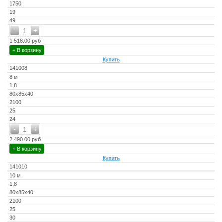
1750
19
49
-
+
1
1 518.00 руб
+ В корзину
Купить
141008
8 м
1,8
80x85x40
2100
25
24
-
+
1
2 490.00 руб
+ В корзину
Купить
141010
10 м
1,8
80x85x40
2100
25
30