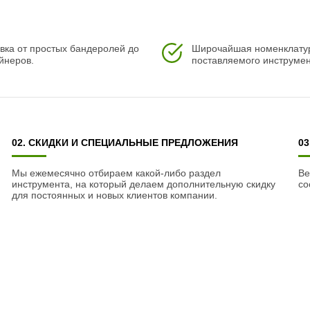
вка от простых бандеролей до
Широчайшая номенклату
йнеров.
поставляемого инструмен
02. СКИДКИ И СПЕЦИАЛЬНЫЕ ПРЕДЛОЖЕНИЯ
0
Мы ежемесячно отбираем какой-либо раздел
Ве
инструмента, на который делаем дополнительную скидку
со
для постоянных и новых клиентов компании.