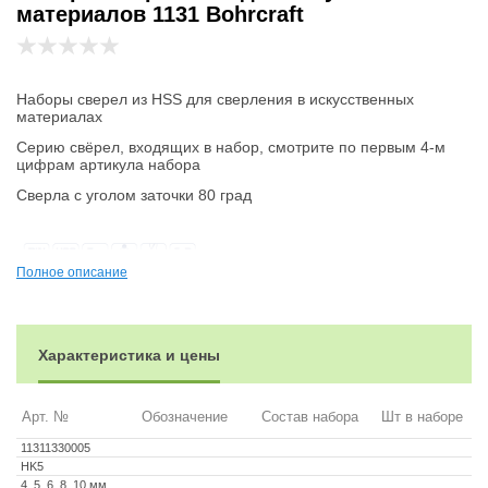
материалов 1131 Bohrcraft
Наборы сверел из HSS для сверления в искусственных
материалах
Серию свёрел, входящих в набор, смотрите по первым 4-м
цифрам артикула набора
Сверла с уголом заточки 80 град
Полное описание
Характеристика и цены
Арт. №
Обозначение
Состав набора
Шт в наборе
11311330005
HK5
4, 5, 6, 8, 10 мм