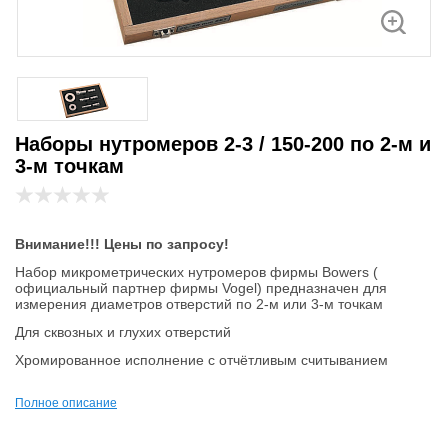
Наборы нутромеров 2-3 / 150-200 по 2-м и
3-м точкам
Внимание!!! Цены по запросу!
Набор микрометрических нутромеров фирмы Bowers (
официальный партнер фирмы Vogel) предназначен для
измерения диаметров отверстий по 2-м или 3-м точкам
Для сквозных и глухих отверстий
Хромированное исполнение с отчётливым считыванием
С трещоткой для обеспечения постоянного усилия измерения
Полное описание
Поставка с установочным кольцом
Поставка в ящике с инструкцией