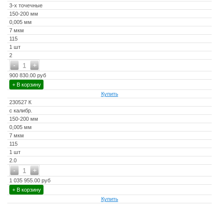
3-х точечные
150-200 мм
0,005 мм
7 мкм
115
1 шт
2
-
+
1
900 830.00 руб
+ В корзину
Купить
230527 К
с калибр.
150-200 мм
0,005 мм
7 мкм
115
1 шт
2.0
-
+
1
1 035 955.00 руб
+ В корзину
Купить