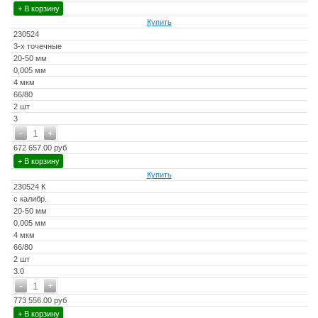
+ В корзину
Купить
230524
3-х точечные
20-50 мм
0,005 мм
4 мкм
66/80
2 шт
3
-
+
1
672 657.00 руб
+ В корзину
Купить
230524 К
с калибр.
20-50 мм
0,005 мм
4 мкм
66/80
2 шт
3.0
-
+
1
773 556.00 руб
+ В корзину