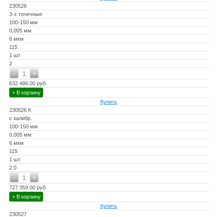
230526
3-х точечные
100-150 мм
0,005 мм
6 мкм
115
1 шт
2
-
+
1
632 486.00 руб
+ В корзину
Купить
230526 К
с калибр.
100-150 мм
0,005 мм
6 мкм
115
1 шт
2.0
-
+
1
727 359.00 руб
+ В корзину
Купить
230527