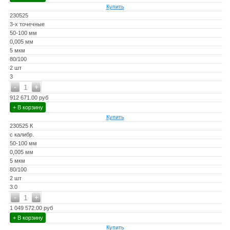
Купить
230525
3-х точечные
50-100 мм
0,005 мм
5 мкм
80/100
2 шт
3
-
+
1
912 671.00 руб
+ В корзину
Купить
230525 К
с калибр.
50-100 мм
0,005 мм
5 мкм
80/100
2 шт
3.0
-
+
1
1 049 572.00 руб
+ В корзину
Купить