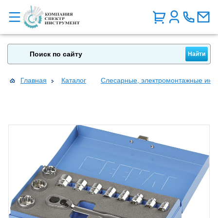
Главная
Каталог
Слесарные, электромонтажные инс