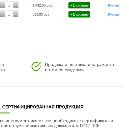
-
+
1
1 442.00 руб
+ В корзину
Купить
-
+
1
830.00 руб
+ В корзину
Купить
ра
Продажа и поставка инструмента
та.
оптом со скидками.
3. СЕРТИФИЦИРОВАННАЯ ПРОДУКЦИЯ
сь инструмент имеет все необходимые сертификаты и
ответствует нормативным документам ГОСТ РФ.