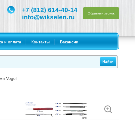
+7 (812) 614-40-14
Обратный звонок
info@wikselen.ru
а и оплата
Контакты
Вакансии
ми Vogel