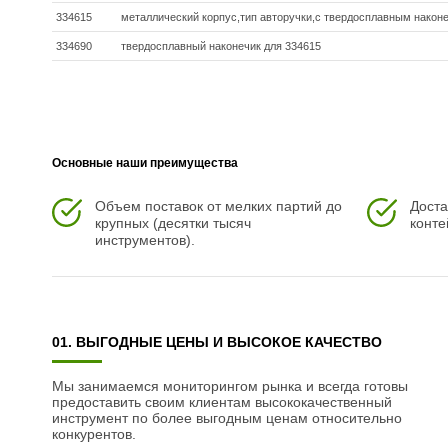
334615
металлический корпус,тип авторучки,с твердосплавным након
334690
твердосплавный наконечик для 334615
Основные наши преимущества
Объем поставок от мелких партий до
Доста
крупных (десятки тысяч
конте
инструментов).
01. ВЫГОДНЫЕ ЦЕНЫ И ВЫСОКОЕ КАЧЕСТВО
Мы занимаемся мониторингом рынка и всегда готовы
предоставить своим клиентам высококачественный
инструмент по более выгодным ценам относительно
конкурентов.