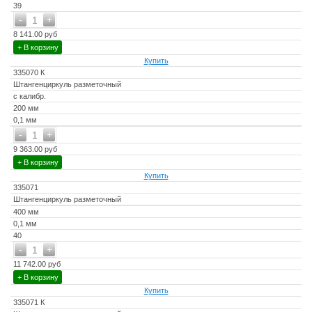
39
-
+
1
8 141.00 руб
+ В корзину
Купить
335070 К
Штангенциркуль разметочный
с калибр.
200 мм
0,1 мм
-
+
1
9 363.00 руб
+ В корзину
Купить
335071
Штангенциркуль разметочный
400 мм
0,1 мм
40
-
+
1
11 742.00 руб
+ В корзину
Купить
335071 К