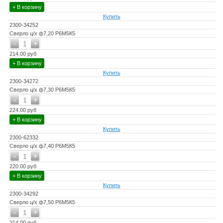
+ В корзину
Купить
2300-34252
Сверло ц/х ф7,20 Р6М5К5
-
+
1
214.00 руб
+ В корзину
Купить
2300-34272
Сверло ц/х ф7,30 Р6М5К5
-
+
1
224.00 руб
+ В корзину
Купить
2300-62332
Сверло ц/х ф7,40 Р6М5К5
-
+
1
220.00 руб
+ В корзину
Купить
2300-34292
Сверло ц/х ф7,50 Р6М5К5
-
+
1
214.00 руб