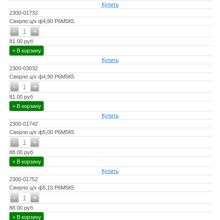
Купить
2300-01732
Сверло ц/х ф4,80 Р6М5К5
-
+
1
81.00 руб
+ В корзину
Купить
2300-03032
Сверло ц/х ф4,90 Р6М5К5
-
+
1
81.00 руб
+ В корзину
Купить
2300-01742
Сверло ц/х ф5,00 Р6М5К5
-
+
1
88.00 руб
+ В корзину
Купить
2300-01752
Сверло ц/х ф5,10 Р6М5К5
-
+
1
88.00 руб
+ В корзину