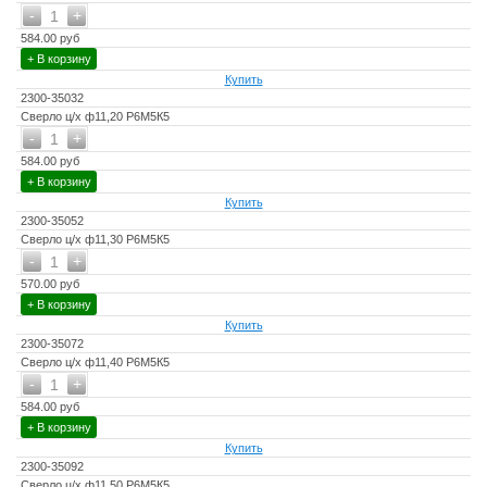
-
+
1
584.00 руб
+ В корзину
Купить
2300-35032
Сверло ц/х ф11,20 Р6М5К5
-
+
1
584.00 руб
+ В корзину
Купить
2300-35052
Сверло ц/х ф11,30 Р6М5К5
-
+
1
570.00 руб
+ В корзину
Купить
2300-35072
Сверло ц/х ф11,40 Р6М5К5
-
+
1
584.00 руб
+ В корзину
Купить
2300-35092
Сверло ц/х ф11,50 Р6М5К5