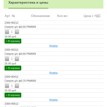
Характеристика и цены
Арт. №
Обозначение
Кол-во:
Цена с НДС
2300-80212
Сверло ц/х ф0,50 Р6М5К5
-
+
1
16.00 руб
+ В корзину
Купить
2300-80312
Сверло ц/х ф0,60 Р6М5К5
-
+
1
25.00 руб
+ В корзину
Купить
2300-80412
Сверло ц/х ф0,70 Р6М5К5
-
+
1
25.00 руб
+ В корзину
Купить
2300-80512