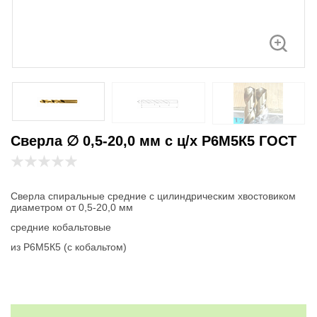
Сверла ∅ 0,5-20,0 мм с ц/х Р6М5К5 ГОСТ
Сверла спиральные средние с цилиндрическим хвостовиком
диаметром от 0,5-20,0 мм
средние кобальтовые
из Р6М5К5 (с кобальтом)