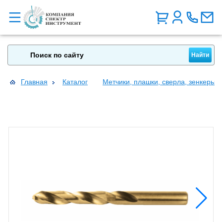
Главная
Каталог
Метчики, плашки, сверла, зенкеры, 