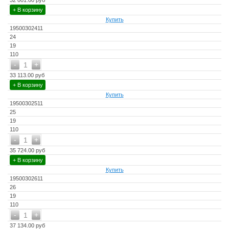
32 001.00 руб
+ В корзину
Купить
19500302411
24
19
110
-
+
1
33 113.00 руб
+ В корзину
Купить
19500302511
25
19
110
-
+
1
35 724.00 руб
+ В корзину
Купить
19500302611
26
19
110
-
+
1
37 134.00 руб