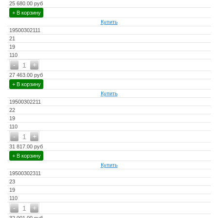
25 680.00 руб
+ В корзину
Купить
19500302111
21
19
110
-
+
1
27 463.00 руб
+ В корзину
Купить
19500302211
22
19
110
-
+
1
31 817.00 руб
+ В корзину
Купить
19500302311
23
19
110
-
+
1