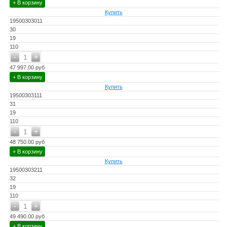
+ В корзину
Купить
19500303011
30
19
110
-
+
1
47 997.00 руб
+ В корзину
Купить
19500303111
31
19
110
-
+
1
48 750.00 руб
+ В корзину
Купить
19500303211
32
19
110
-
+
1
49 490.00 руб
+ В корзину