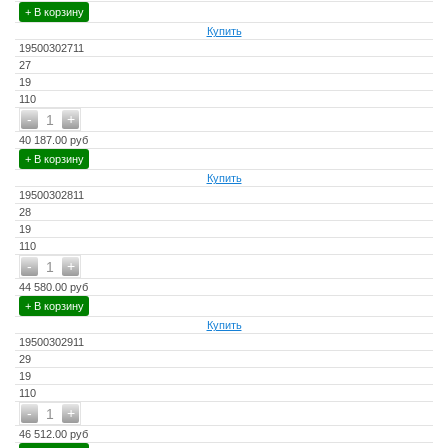
+ В корзину
Купить
19500302711
27
19
110
-
+
1
40 187.00 руб
+ В корзину
Купить
19500302811
28
19
110
-
+
1
44 580.00 руб
+ В корзину
Купить
19500302911
29
19
110
-
+
1
46 512.00 руб