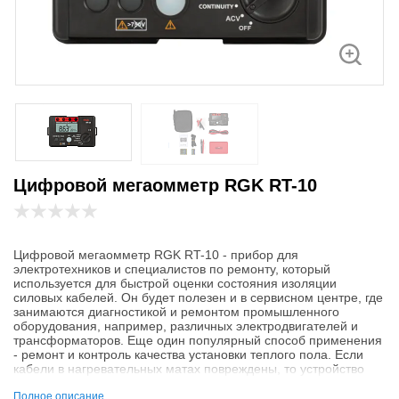
Цифровой мегаомметр RGK RT-10
Цифровой мегаомметр RGK RT-10 - прибор для
электротехников и специалистов по ремонту, который
используется для быстрой оценки состояния изоляции
силовых кабелей. Он будет полезен и в сервисном центре, где
занимаются диагностикой и ремонтом промышленного
оборудования, например, различных электродвигателей и
трансформаторов. Еще один популярный способ применения
- ремонт и контроль качества установки теплого пола. Если
кабели в нагревательных матах повреждены, то устройство
поможет оперативно это выяснить.
Полное описание