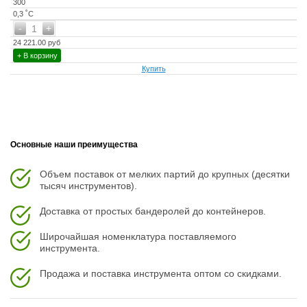
300
0,3 ˚С
-
+
1
24 221.00 руб
+ В корзину
Купить
Основные наши преимущества
Объем поставок от мелких партий до крупных (десятки
тысяч инструментов).
Доставка от простых бандеролей до контейнеров.
Широчайшая номенклатура поставляемого
инструмента.
Продажа и поставка инструмента оптом со скидками.