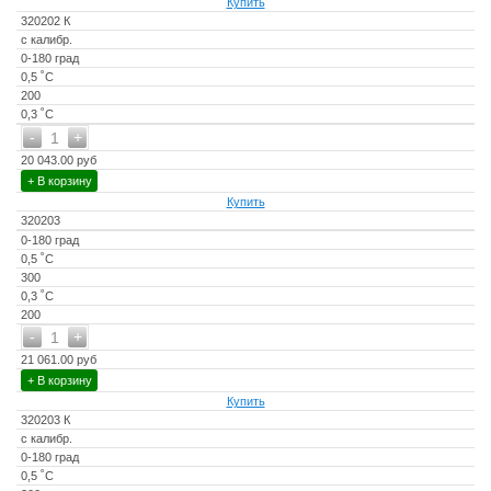
Купить
320202 К
с калибр.
0-180 град
0,5 ˚С
200
0,3 ˚С
-
+
1
20 043.00 руб
+ В корзину
Купить
320203
0-180 град
0,5 ˚С
300
0,3 ˚С
200
-
+
1
21 061.00 руб
+ В корзину
Купить
320203 К
с калибр.
0-180 град
0,5 ˚С