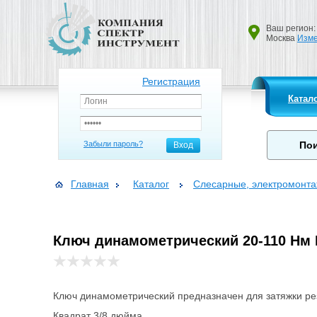
Ваш регион:
Москва
Изме
Регистрация
Катал
Забыли пароль?
Вход
Главная
Каталог
Слесарные, электромонт
Ключ динамометрический 20-110 Нм 
Ключ динамометрический предназначен для затяжки ре
Квадрат 3/8 дюйма