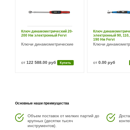
-
Ключ динамометрический 20-
Ключ динамометрич
200 Нм электронный Fervi
электронный 90, 110, 
190 Нм Fervi
е
Ключи динамометрические
Ключи динамометр
от
122 588.00 руб
от
0.00 руб
Купить
Основные наши преимущества
Объем поставок от мелких партий до
Доста
крупных (десятки тысяч
конте
инструментов).