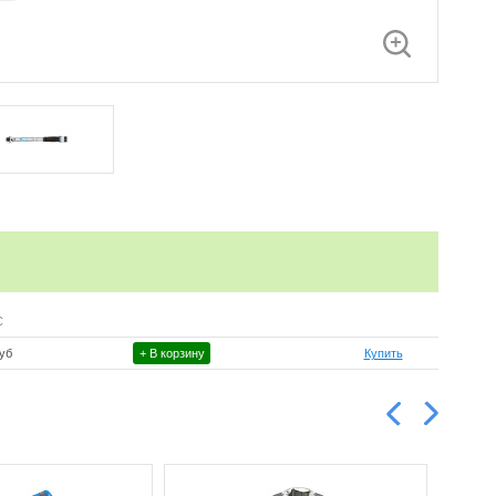
С
руб
+ В корзину
Купить