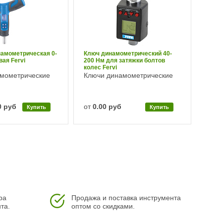
намометрическая 0-
Ключ динамометрический 40-
ая Fervi
200 Нм для затяжки болтов
колес Fervi
мометрические
Ключи динамометрические
0 руб
от
0.00 руб
Купить
Купить
ра
Продажа и поставка инструмента
та.
оптом со скидками.