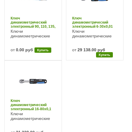
Ключ
Ключ
динамометрический
динамометрический
электронный 90, 110, 135,
электронный 6-30х0,01
160, 190 Нм Fervi
Нм Fervi
Ключи
Ключи
динамометрические
динамометрические
от
0.00 руб
от
29 138.00 руб
Купить
Купить
Ключ
динамометрический
электронный 16-80х0,1
Нм Fervi
Ключи
динамометрические