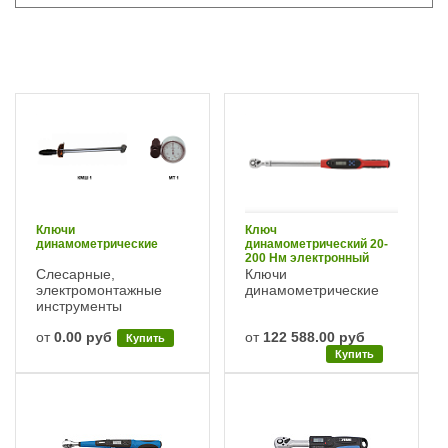
Ключи
Ключ
динамометрические
динамометрический 20-
200 Нм электронный
Fervi
Слесарные,
Ключи
электромонтажные
динамометрические
инструменты
от
0.00 руб
от
122 588.00 руб
Купить
Купить