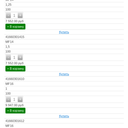
1,25
100
-
+
1
7 552.00 руб
+ В корзину
Купить
41660301415
MF14
1,5
100
-
+
1
7 552.00 руб
+ В корзину
Купить
41660301610
MF16
1
100
-
+
1
9 947.00 руб
+ В корзину
Купить
41660301612
MF16