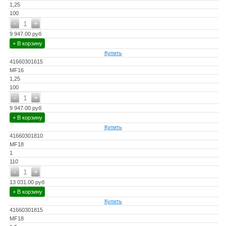
1,25
100
-
+
1
9 947.00 руб
+ В корзину
Купить
41660301615
MF16
1,25
100
-
+
1
9 947.00 руб
+ В корзину
Купить
41660301810
MF18
1
110
-
+
1
13 031.00 руб
+ В корзину
Купить
41660301815
MF18