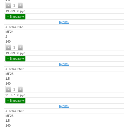
-
+
1
19 929.00 руб
+ В корзину
Купить
41660302420
MF24
2
140
-
+
1
19 929.00 руб
+ В корзину
Купить
41660302515
MF25
1,5
140
-
+
1
21 857.00 руб
+ В корзину
Купить
41660302615
MF26
1,5
140