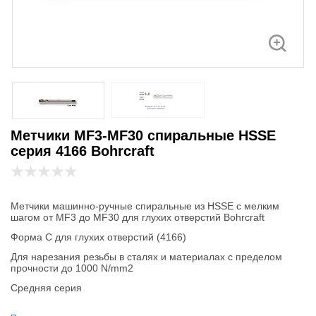
Метчики МF3-МF30 спиральные HSSE
серия 4166 Bohrcraft
Метчики машинно-ручные спиральные из HSSE с мелким
шагом от МF3 до МF30 для глухих отверстий Bohrcraft
Форма С для глухих отверстий (4166)
Для нарезания резьбы в сталях и материалах с пределом
прочности до 1000 N/mm2
Средняя серия
Производство Bohrcraft Германия