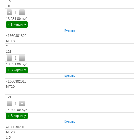
1,5
110
-
+
1
13 031.00 руб
+ В корзину
Купить
41660301820
MF18
2
125
-
+
1
13 031.00 руб
+ В корзину
Купить
41660302010
MF20
1
124
-
+
1
14 306.00 руб
+ В корзину
Купить
41660302015
MF20
1,5