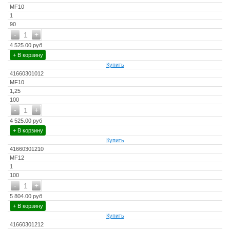
MF10
1
90
-
+
1
4 525.00 руб
+ В корзину
Купить
41660301012
MF10
1,25
100
-
+
1
4 525.00 руб
+ В корзину
Купить
41660301210
MF12
1
100
-
+
1
5 804.00 руб
+ В корзину
Купить
41660301212