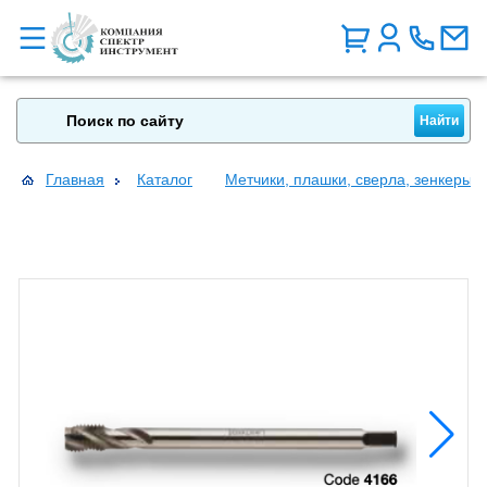
Главная
Каталог
Метчики, плашки, сверла, зенкеры, 