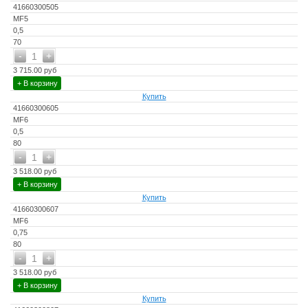
41660300505
MF5
0,5
70
-
+
1
3 715.00 руб
+ В корзину
Купить
41660300605
MF6
0,5
80
-
+
1
3 518.00 руб
+ В корзину
Купить
41660300607
MF6
0,75
80
-
+
1
3 518.00 руб
+ В корзину
Купить