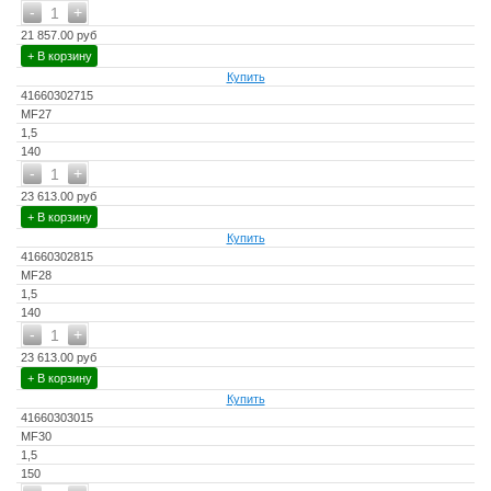
-
+
1
21 857.00 руб
+ В корзину
Купить
41660302715
MF27
1,5
140
-
+
1
23 613.00 руб
+ В корзину
Купить
41660302815
MF28
1,5
140
-
+
1
23 613.00 руб
+ В корзину
Купить
41660303015
MF30
1,5
150