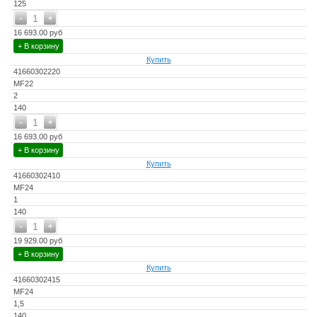
125
-
+
1
16 693.00 руб
+ В корзину
Купить
41660302220
MF22
2
140
-
+
1
16 693.00 руб
+ В корзину
Купить
41660302410
MF24
1
140
-
+
1
19 929.00 руб
+ В корзину
Купить
41660302415
MF24
1,5
140