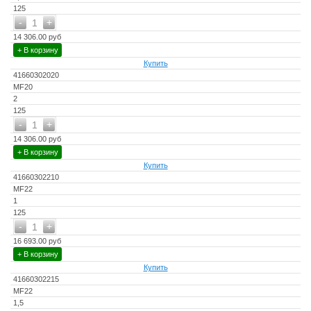
125
-
+
1
14 306.00 руб
+ В корзину
Купить
41660302020
MF20
2
125
-
+
1
14 306.00 руб
+ В корзину
Купить
41660302210
MF22
1
125
-
+
1
16 693.00 руб
+ В корзину
Купить
41660302215
MF22
1,5