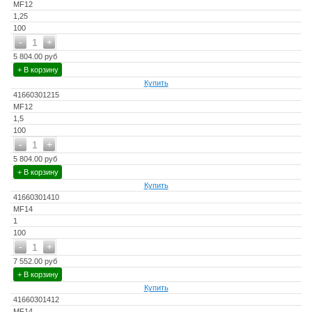
MF12
1,25
100
-
+
1
5 804.00 руб
+ В корзину
Купить
41660301215
MF12
1,5
100
-
+
1
5 804.00 руб
+ В корзину
Купить
41660301410
MF14
1
100
-
+
1
7 552.00 руб
+ В корзину
Купить
41660301412
MF14