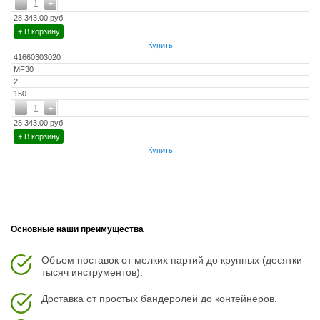
-
+
1
28 343.00 руб
+ В корзину
Купить
41660303020
MF30
2
150
-
+
1
28 343.00 руб
+ В корзину
Купить
Основные наши преимущества
Объем поставок от мелких партий до крупных (десятки
тысяч инструментов).
Доставка от простых бандеролей до контейнеров.