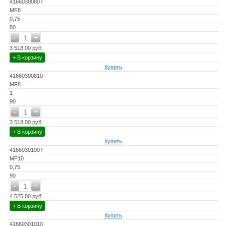
41660300807
MF8
0,75
80
-
+
1
3 518.00 руб
+ В корзину
Купить
41660300810
MF8
1
90
-
+
1
3 518.00 руб
+ В корзину
Купить
41660301007
MF10
0,75
90
-
+
1
4 525.00 руб
+ В корзину
Купить
41660301010