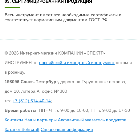
03. СЕРТИФИЦИРОВАННАЯ ПРОДУКЦИЯ
Весь инструмент имеет все необходимые сертификаты и
соответствует нормативным документам ГОСТ РФ.
© 2026 Интернет-магазин КОМПАНИИ «СПЕКТР-
ИНСТРУМЕНТ»:
российский и импортный инструмент
оптом и
в розницу.
198096 Санкт–Петербург,
дорога на Турухтанные острова,
дом 10, литера А, офис Nº 300
тел
+7 (812) 614-40-14
;
Время работы
: ПН - ЧТ: с 9-00 до 18-00; ПТ: с 9-00 до 17-30
Контакты
Наши партнеры
Алфавитный указатель продуктов
Каталог Bohrcraft
Справочная информация