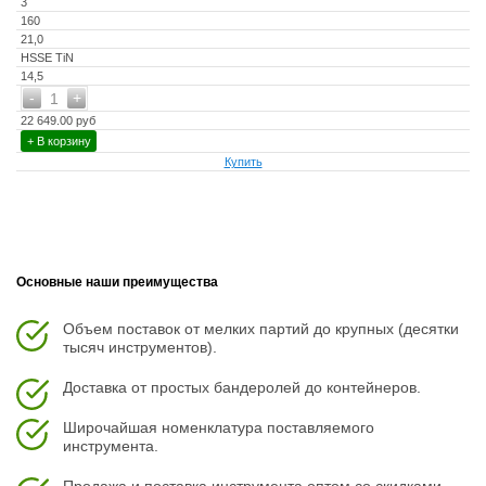
3
160
21,0
HSSE TiN
14,5
-
+
1
22 649.00 руб
+ В корзину
Купить
Основные наши преимущества
Объем поставок от мелких партий до крупных (десятки
тысяч инструментов).
Доставка от простых бандеролей до контейнеров.
Широчайшая номенклатура поставляемого
инструмента.