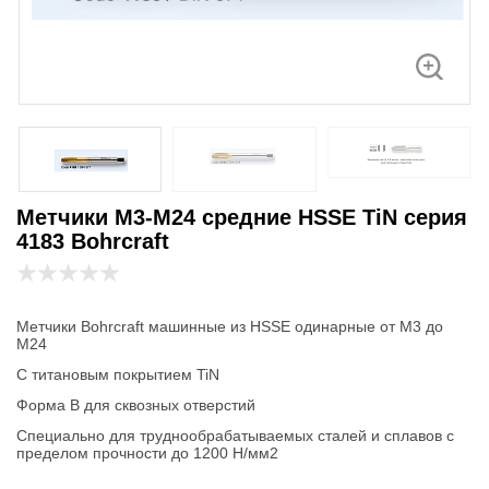
Метчики М3-М24 средние HSSE TiN серия
4183 Bohrcraft
Метчики Bohrcraft машинные из HSSE одинарные от М3 до
М24
С титановым покрытием TiN
Форма В для сквозных отверстий
Специально для труднообрабатываемых сталей и сплавов с
пределом прочности до 1200 Н/мм2
Средняя серия