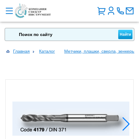
Главная
Каталог
Метчики, плашки, сверла, зенкеры, 