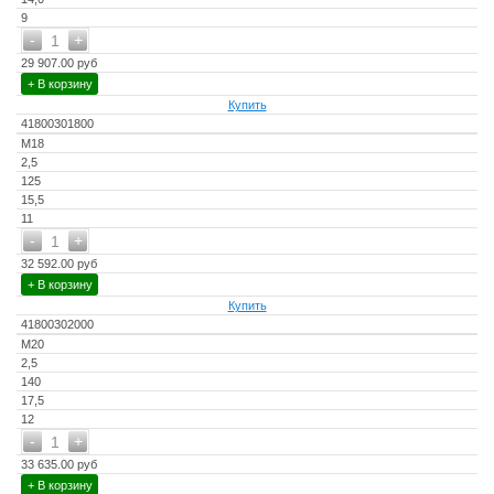
9
-
+
1
29 907.00 руб
+ В корзину
Купить
41800301800
M18
2,5
125
15,5
11
-
+
1
32 592.00 руб
+ В корзину
Купить
41800302000
M20
2,5
140
17,5
12
-
+
1
33 635.00 руб
+ В корзину