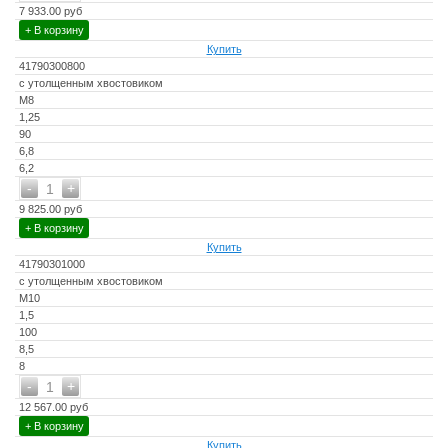
7 933.00 руб
+ В корзину
Купить
41790300800
с утолщенным хвостовиком
M8
1,25
90
6,8
6,2
-
+
1
9 825.00 руб
+ В корзину
Купить
41790301000
с утолщенным хвостовиком
M10
1,5
100
8,5
8
-
+
1
12 567.00 руб
+ В корзину
Купить