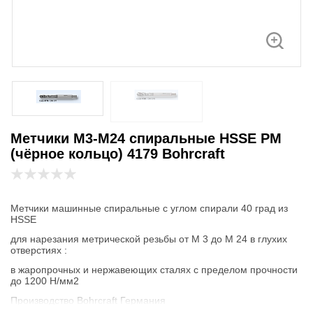
Метчики М3-М24 спиральные HSSE PM
(чёрное кольцо) 4179 Bohrcraft
Метчики машинные спиральные с углом спирали 40 град из
HSSE
для нарезания метрической резьбы от М 3 до М 24 в глухих
отверстиях :
в жаропрочных и нержавеющих сталях с пределом прочности
до 1200 Н/мм2
Производство Bohrcraft Германия