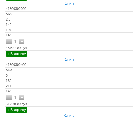
Купить
41800302200
M22
2,5
140
19,5
14,5
-
+
1
48 527.00 руб
+ В корзину
Купить
41800302400
M24
3
160
21,0
14,5
-
+
1
51 378.00 руб
+ В корзину
Купить