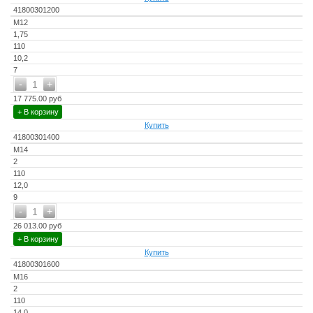
41800301200
M12
1,75
110
10,2
7
-
+
1
17 775.00 руб
+ В корзину
Купить
41800301400
M14
2
110
12,0
9
-
+
1
26 013.00 руб
+ В корзину
Купить
41800301600
M16
2
110
14,0