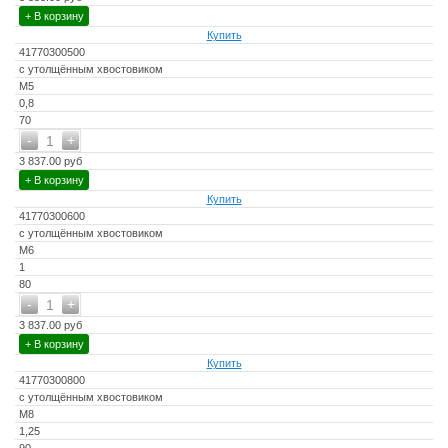
+ В корзину
Купить
41770300500
с утолщённым хвостовиком
М5
0,8
70
-
+
1
3 837.00 руб
+ В корзину
Купить
41770300600
с утолщённым хвостовиком
М6
1
80
-
+
1
3 837.00 руб
+ В корзину
Купить
41770300800
с утолщённым хвостовиком
М8
1,25