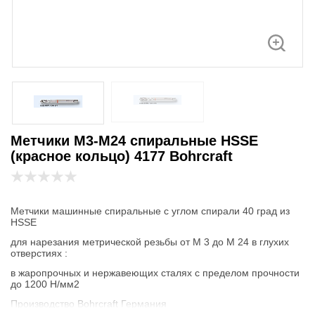
Метчики М3-М24 спиральные HSSE
(красное кольцо) 4177 Bohrcraft
Метчики машинные спиральные с углом спирали 40 град из
HSSE
для нарезания метрической резьбы от М 3 до М 24 в глухих
отверстиях :
в жаропрочных и нержавеющих сталях с пределом прочности
до 1200 Н/мм2
Производство Bohrcraft Германия