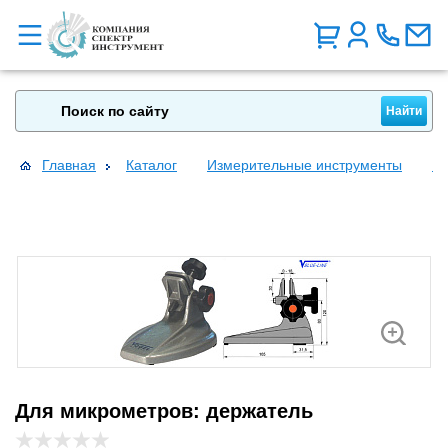
Главная
Каталог
Измерительные инструменты
Пр
Для микрометров: держатель