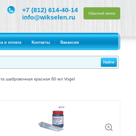
+7 (812) 614-40-14
Обратный звонок
info@wikselen.ru
а и оплата
Контакты
Вакансии
та шабровочная красная 80 мл Vogel