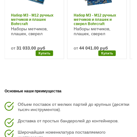
Набор М3 - М12 ручных
Набор М3 - М12 ручных
метчиков и плашек
метчиков и плашек и
Bohrcraft
сверел Bohrcraft
Наборы метчиков,
Наборы метчиков,
плашек, сверел
плашек, сверел
от
31 033.00 руб
от
44 041.00 руб
Купить
Купить
Основные наши преимущества
Объем поставок от мелких партий до крупных (десятки
тысяч инструментов).
Доставка от простых бандеролей до контейнеров.
Широчайшая номенклатура поставляемого