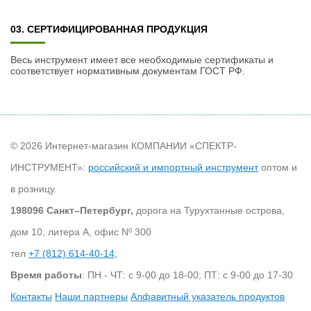
03. СЕРТИФИЦИРОВАННАЯ ПРОДУКЦИЯ
Весь инструмент имеет все необходимые сертификаты и
соответствует нормативным документам ГОСТ РФ.
© 2026 Интернет-магазин КОМПАНИИ «СПЕКТР-
ИНСТРУМЕНТ»:
российский и импортный инструмент
оптом и
в розницу.
198096 Санкт–Петербург,
дорога на Турухтанные острова,
дом 10, литера А, офис Nº 300
тел
+7 (812) 614-40-14
;
Время работы
: ПН - ЧТ: с 9-00 до 18-00; ПТ: с 9-00 до 17-30
Контакты
Наши партнеры
Алфавитный указатель продуктов