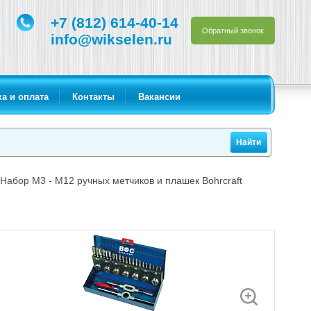
+7 (812) 614-40-14
Обратный звонок
info@wikselen.ru
а и оплата
Контакты
Вакансии
Набор М3 - М12 ручных метчиков и плашек Bohrcraft