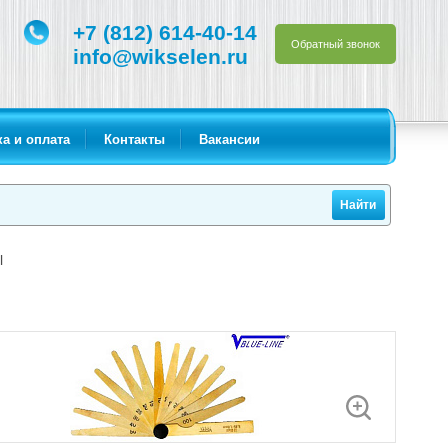
+7 (812) 614-40-14
Обратный звонок
info@wikselen.ru
а и оплата
Контакты
Вакансии
l