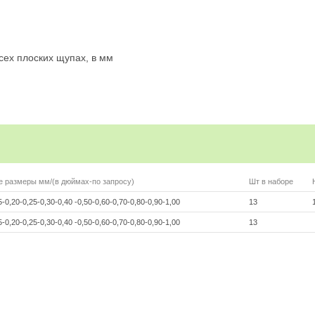
сех плоских щупах, в мм
 размеры мм/(в дюймах-по запросу)
Шт в наборе
5-0,20-0,25-0,30-0,40 -0,50-0,60-0,70-0,80-0,90-1,00
13
5-0,20-0,25-0,30-0,40 -0,50-0,60-0,70-0,80-0,90-1,00
13