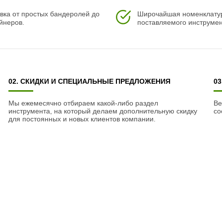
вка от простых бандеролей до
Широчайшая номенклату
йнеров.
поставляемого инструмен
02. СКИДКИ И СПЕЦИАЛЬНЫЕ ПРЕДЛОЖЕНИЯ
0
Мы ежемесячно отбираем какой-либо раздел
Ве
инструмента, на который делаем дополнительную скидку
со
для постоянных и новых клиентов компании.