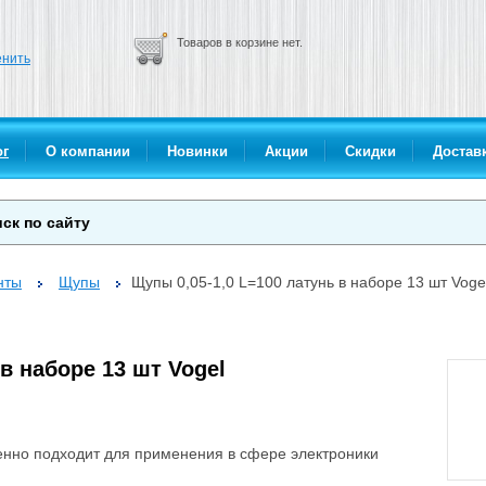
Товаров в корзине нет.
нить
ог
О компании
Новинки
Акции
Скидки
Доставк
нты
Щупы
Щупы 0,05-1,0 L=100 латунь в наборе 13 шт Voge
в наборе 13 шт Vogel
нно подходит для применения в сфере электроники