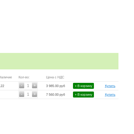
Наличие
Кол-во:
Цена с НДС
-
+
1
122
3 985.00 руб
+ В корзину
Купить
-
+
1
7 560.00 руб
+ В корзину
Купить