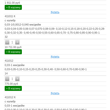
1 911.00 руб
+ В корзину
Купить
411011 К
с калибр
0,03-1/0,0012-0,040 мм/дюйм
0,03-0,04-0,05-0,06-0,07-0,075-0,08-0,09- 0,10-0,12-0,15-0,18-0,20-0,22-0,25-0,28-
0,30-0,32-0,35- 0,40-0,45-0,50-0,55-0,60-0,65-0,70- 0,75-0,80-0,85-0,90-0,95-1
32
-
+
1
10 711.00 руб
+ В корзину
Купить
411012
0,03-1 мм/дюйм
0,03-0,05-0,10-0,15-0,20-0,25-0,30-0,40- 0,50-0,60-0,70-0,80-0,90-1
14
-
+
1
775.00 руб
+ В корзину
Купить
411012 К
с калибр
0,03-1 мм/дюйм
0,03-0,05-0,10-0,15-0,20-0,25-0,30-0,40- 0,50-0,60-0,70-0,80-0,90-1