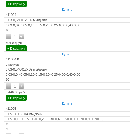
+ В корзину
Купить
411004
0,03-0,5/.0012-.02 мм/дюйм
0,03-0,04-0,05-0,10-0,15-0,20- 0,25-0,30-0,40-0,50
10
-
+
1
696.00 руб
+ В корзину
Купить
411004 К
с калибр
0,03-0,5/.0012-.02 мм/дюйм
0,03-0,04-0,05-0,10-0,15-0,20- 0,25-0,30-0,40-0,50
10
-
+
1
3 446.00 руб
+ В корзину
Купить
411005
0,05-1/.002-.04 мм/дюйм
0,05- 0,10- 0,15- 0,20- 0,25- 0,30-0,40-0,50-0,60-0,70-0,80-0,90-1,0
13
45