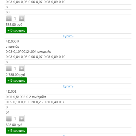
0,03-0,04-0,05-0,06-0,07-0,08-0,09-0,10
8
63
-
+
1
588.00 руб
+ В корзину
Купить
411000 К
с калибр
0,03-0,10/.0012-.004 мм/дюйм
0,03-0,04-0,05-0,06-0,07-0,08-0,09-0,10
8
-
+
1
2 788.00 руб
+ В корзину
Купить
411001
0,05-0,5/.002-0.2 мм/дюйм
0,05-0,10-0,15-0,20-0,25-0,30-0,40-0,50-
8
54
-
+
1
628.00 руб
+ В корзину