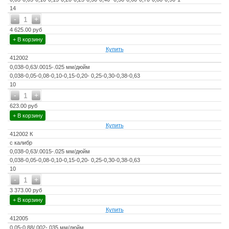
14
-
+
1
4 625.00 руб
+ В корзину
Купить
412002
0,038-0,63/.0015-.025 мм/дюйм
0,038-0,05-0,08-0,10-0,15-0,20- 0,25-0,30-0,38-0,63
10
-
+
1
623.00 руб
+ В корзину
Купить
412002 К
с калибр
0,038-0,63/.0015-.025 мм/дюйм
0,038-0,05-0,08-0,10-0,15-0,20- 0,25-0,30-0,38-0,63
10
-
+
1
3 373.00 руб
+ В корзину
Купить
412005
0,05-0,88/.002-.035 мм/дюйм