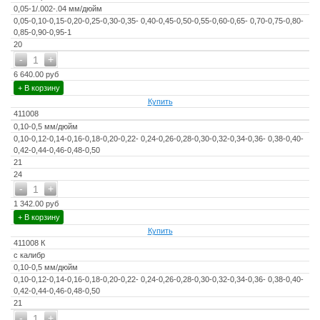
0,05-1/.002-.04 мм/дюйм
0,05-0,10-0,15-0,20-0,25-0,30-0,35- 0,40-0,45-0,50-0,55-0,60-0,65- 0,70-0,75-0,80-
0,85-0,90-0,95-1
20
-
+
1
6 640.00 руб
+ В корзину
Купить
411008
0,10-0,5 мм/дюйм
0,10-0,12-0,14-0,16-0,18-0,20-0,22- 0,24-0,26-0,28-0,30-0,32-0,34-0,36- 0,38-0,40-
0,42-0,44-0,46-0,48-0,50
21
24
-
+
1
1 342.00 руб
+ В корзину
Купить
411008 К
с калибр
0,10-0,5 мм/дюйм
0,10-0,12-0,14-0,16-0,18-0,20-0,22- 0,24-0,26-0,28-0,30-0,32-0,34-0,36- 0,38-0,40-
0,42-0,44-0,46-0,48-0,50
21
-
+
1