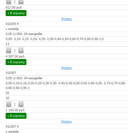
-
+
1
812.00 руб
+ В корзину
Купить
411005 К
с калибр
0,05-1/.002-.04 мм/дюйм
0,05- 0,10- 0,15- 0,20- 0,25- 0,30-0,40-0,50-0,60-0,70-0,80-0,90-1,0
13
-
+
1
4 387.00 руб
+ В корзину
Купить
411007
0,05-1/.002-.04 мм/дюйм
0,05-0,10-0,15-0,20-0,25-0,30-0,35- 0,40-0,45-0,50-0,55-0,60-0,65- 0,70-0,75-0,80-
0,85-0,90-0,95-1
20
32
-
+
1
1 140.00 руб
+ В корзину
Купить
411007 К
с калибр