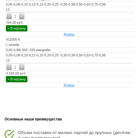
0,05-0,08-0,10-0,12-0,15-0,20-0,25 -0,30-0,38-0,50-0,63-0,75-0,88
13
-
+
1
764.00 руб
+ В корзину
Купить
412005 К
с калибр
0,05-0,88/.002-.035 мм/дюйм
0,05-0,08-0,10-0,12-0,15-0,20-0,25 -0,30-0,38-0,50-0,63-0,75-0,88
13
-
+
1
4 339.00 руб
+ В корзину
Купить
Основные наши преимущества
Объем поставок от мелких партий до крупных (десятки
тысяч инструментов).