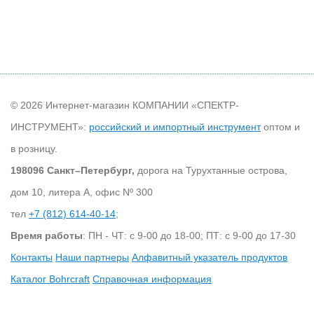
© 2026 Интернет-магазин КОМПАНИИ «СПЕКТР-
ИНСТРУМЕНТ»:
российский и импортный инструмент
оптом и
в розницу.
198096 Санкт–Петербург,
дорога на Турухтанные острова,
дом 10, литера А, офис Nº 300
тел
+7 (812) 614-40-14
;
Время работы
: ПН - ЧТ: с 9-00 до 18-00; ПТ: с 9-00 до 17-30
Контакты
Наши партнеры
Алфавитный указатель продуктов
Каталог Bohrcraft
Справочная информация