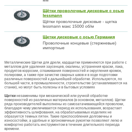
мм
Щётки проволочные дисковые с осью
lessmann
Щётки проволочные дисковые - щетка
lessmann макс 15000 об/м
Щетки дисковые с осью Германия
Проволочные концевые (стержневые)
импортные
Металлические Щетки для дрели, кардщетки применяются при работе с
металлом для удаления заусенцев, окалины, устранения краски, лака,
продуктов коррозии, сглаживания поверхностей и округления кромок,
полировки, а также при зачистке сварных швов и в ходе подготовки
различных поверхностей к дальнейшей обработке. Используются, по
большей части, в промышленности, строительстве (устанавливаются на
станки), но могут быть полезны и в бытовых условиях
Щетки
незаменимы при механической или ручной обработке
поверхностей из различных материалов (в основном, металлов). Щетки
ряда производителей выполнены из самозатачивающейся проволоки,
благодаря чему увеличивается период их использования, возрастает
эффективность шлифования, на обрабатываемых изделиях не
образуется темных пятен. Такие приспособления долговечны и
износостойки, а удобные и эргономичные рукоятки позволяют легко и
комфортно работать инструментом в течение длительного периода
времени.