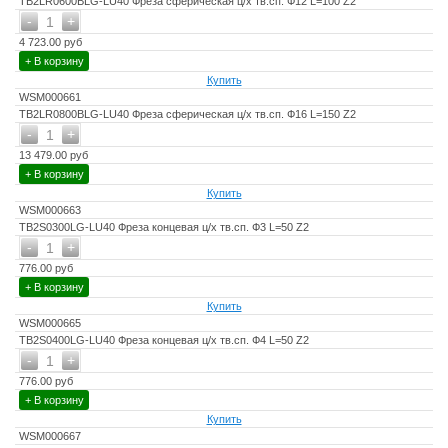
TB2LR0600BLG-LU40 Фреза сферическая ц/х тв.сп. Ф12 L=100 Z2
-
+
1
4 723.00 руб
+ В корзину
Купить
WSM000661
TB2LR0800BLG-LU40 Фреза сферическая ц/х тв.сп. Ф16 L=150 Z2
-
+
1
13 479.00 руб
+ В корзину
Купить
WSM000663
TB2S0300LG-LU40 Фреза концевая ц/х тв.сп. Ф3 L=50 Z2
-
+
1
776.00 руб
+ В корзину
Купить
WSM000665
TB2S0400LG-LU40 Фреза концевая ц/х тв.сп. Ф4 L=50 Z2
-
+
1
776.00 руб
+ В корзину
Купить
WSM000667