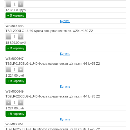
-
+
1
12 331.00 руб
+ В корзину
Купить
WSM000645
TB2L2000LG-LU40 Фреза концевая ц/х тв.сп. Ф20 L=150 Z2
-
+
1
18 629.00 руб
+ В корзину
Купить
WSM000647
TB2LR0150BLG-LU40 Фреза сферическая ц/х тв.сп. Ф3 L=75 Z2
-
+
1
1 224.00 руб
+ В корзину
Купить
WSM000649
TB2LR0200BLG-LU40 Фреза сферическая ц/х тв.сп. Ф4 L=75 Z2
-
+
1
1 224.00 руб
+ В корзину
Купить
WSM000651
TB2LR0250BLG-LU40 Фреза сферическая ц/х тв.сп. Ф5 L=75 Z2