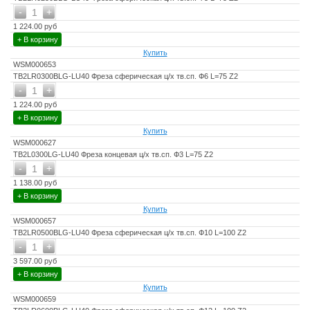
-
+
1
1 224.00 руб
+ В корзину
Купить
WSM000653
TB2LR0300BLG-LU40 Фреза сферическая ц/х тв.сп. Ф6 L=75 Z2
-
+
1
1 224.00 руб
+ В корзину
Купить
WSM000627
TB2L0300LG-LU40 Фреза концевая ц/х тв.сп. Ф3 L=75 Z2
-
+
1
1 138.00 руб
+ В корзину
Купить
WSM000657
TB2LR0500BLG-LU40 Фреза сферическая ц/х тв.сп. Ф10 L=100 Z2
-
+
1
3 597.00 руб
+ В корзину
Купить
WSM000659