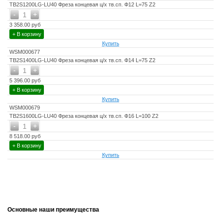
TB2S1200LG-LU40 Фреза концевая ц/х тв.сп. Ф12 L=75 Z2
-
+
1
3 358.00 руб
+ В корзину
Купить
WSM000677
TB2S1400LG-LU40 Фреза концевая ц/х тв.сп. Ф14 L=75 Z2
-
+
1
5 396.00 руб
+ В корзину
Купить
WSM000679
TB2S1600LG-LU40 Фреза концевая ц/х тв.сп. Ф16 L=100 Z2
-
+
1
8 518.00 руб
+ В корзину
Купить
Основные наши преимущества