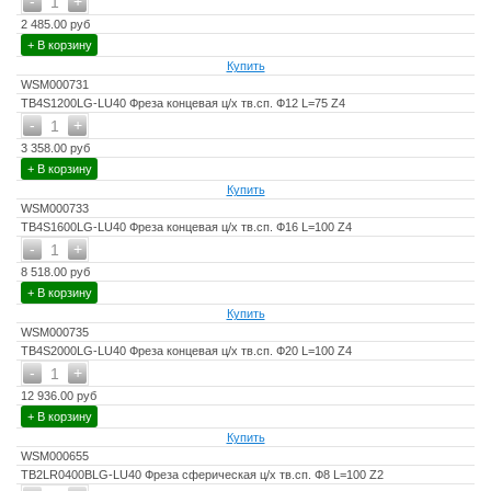
-
+
1
2 485.00 руб
+ В корзину
Купить
WSM000731
TB4S1200LG-LU40 Фреза концевая ц/х тв.сп. Ф12 L=75 Z4
-
+
1
3 358.00 руб
+ В корзину
Купить
WSM000733
TB4S1600LG-LU40 Фреза концевая ц/х тв.сп. Ф16 L=100 Z4
-
+
1
8 518.00 руб
+ В корзину
Купить
WSM000735
TB4S2000LG-LU40 Фреза концевая ц/х тв.сп. Ф20 L=100 Z4
-
+
1
12 936.00 руб
+ В корзину
Купить
WSM000655
TB2LR0400BLG-LU40 Фреза сферическая ц/х тв.сп. Ф8 L=100 Z2