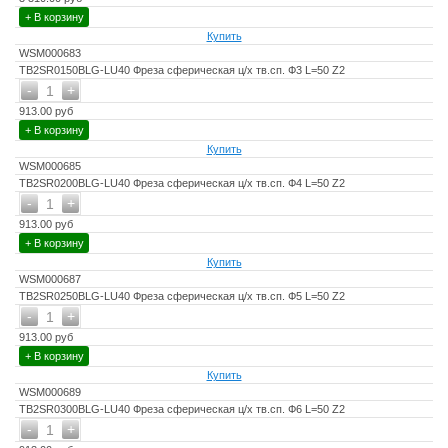
+ В корзину
Купить
WSM000683
TB2SR0150BLG-LU40 Фреза сферическая ц/х тв.сп. Ф3 L=50 Z2
-
+
1
913.00 руб
+ В корзину
Купить
WSM000685
TB2SR0200BLG-LU40 Фреза сферическая ц/х тв.сп. Ф4 L=50 Z2
-
+
1
913.00 руб
+ В корзину
Купить
WSM000687
TB2SR0250BLG-LU40 Фреза сферическая ц/х тв.сп. Ф5 L=50 Z2
-
+
1
913.00 руб
+ В корзину
Купить
WSM000689
TB2SR0300BLG-LU40 Фреза сферическая ц/х тв.сп. Ф6 L=50 Z2
-
+
1