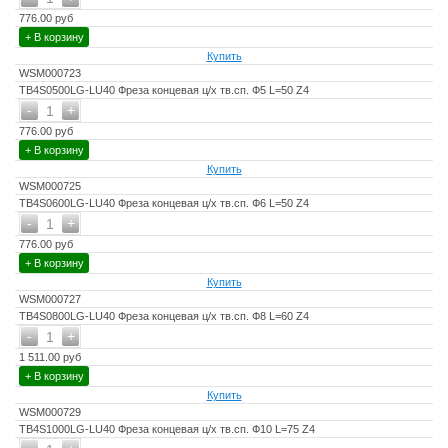
776.00 руб
+ В корзину
Купить
WSM000723
TB4S0500LG-LU40 Фреза концевая ц/х тв.сп. Ф5 L=50 Z4
-
+
1
776.00 руб
+ В корзину
Купить
WSM000725
TB4S0600LG-LU40 Фреза концевая ц/х тв.сп. Ф6 L=50 Z4
-
+
1
776.00 руб
+ В корзину
Купить
WSM000727
TB4S0800LG-LU40 Фреза концевая ц/х тв.сп. Ф8 L=60 Z4
-
+
1
1 511.00 руб
+ В корзину
Купить
WSM000729
TB4S1000LG-LU40 Фреза концевая ц/х тв.сп. Ф10 L=75 Z4