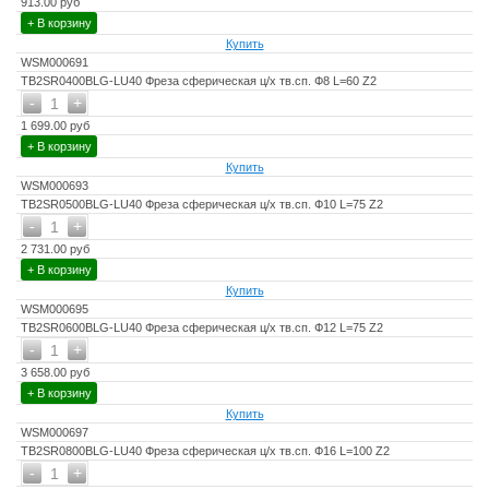
913.00 руб
+ В корзину
Купить
WSM000691
TB2SR0400BLG-LU40 Фреза сферическая ц/х тв.сп. Ф8 L=60 Z2
-
+
1
1 699.00 руб
+ В корзину
Купить
WSM000693
TB2SR0500BLG-LU40 Фреза сферическая ц/х тв.сп. Ф10 L=75 Z2
-
+
1
2 731.00 руб
+ В корзину
Купить
WSM000695
TB2SR0600BLG-LU40 Фреза сферическая ц/х тв.сп. Ф12 L=75 Z2
-
+
1
3 658.00 руб
+ В корзину
Купить
WSM000697
TB2SR0800BLG-LU40 Фреза сферическая ц/х тв.сп. Ф16 L=100 Z2
-
+
1