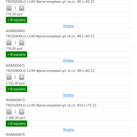
TB2S0500LG-LU40 Фреза концевая ц/х тв.сп. Ф5 L=50 Z2
-
+
1
776.00 руб
+ В корзину
Купить
WSM000669
TB2S0600LG-LU40 Фреза концевая ц/х тв.сп. Ф6 L=50 Z2
-
+
1
776.00 руб
+ В корзину
Купить
WSM000671
TB2S0800LG-LU40 Фреза концевая ц/х тв.сп. Ф8 L=60 Z2
-
+
1
1 511.00 руб
+ В корзину
Купить
WSM000673
TB2S1000LG-LU40 Фреза концевая ц/х тв.сп. Ф10 L=75 Z2
-
+
1
2 485.00 руб
+ В корзину
Купить
WSM000675