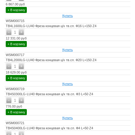
6 867.00 руб
+ В корзину
Купить
WSM000715
TB4L1600LG-LU40 Фреза концевая ц/х тв.сп. Ф16 L=150 Z4
-
+
1
12 331.00 руб
+ В корзину
Купить
WSM000717
TB4L2000LG-LU40 Фреза концевая ц/х тв.сп. Ф20 L=150 Z4
-
+
1
18 629.00 руб
+ В корзину
Купить
WSM000719
TB4S0300LG-LU40 Фреза концевая ц/х тв.сп. Ф3 L=50 Z4
-
+
1
776.00 руб
+ В корзину
Купить
WSM000721
TB4S0400LG-LU40 Фреза концевая ц/х тв.сп. Ф4 L=50 Z4
-
+
1