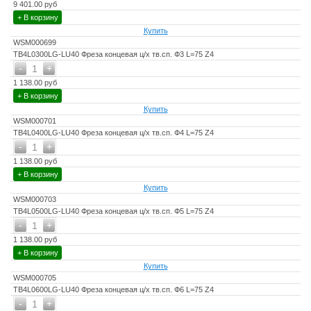
9 401.00 руб
+ В корзину
Купить
WSM000699
TB4L0300LG-LU40 Фреза концевая ц/х тв.сп. Ф3 L=75 Z4
-
+
1
1 138.00 руб
+ В корзину
Купить
WSM000701
TB4L0400LG-LU40 Фреза концевая ц/х тв.сп. Ф4 L=75 Z4
-
+
1
1 138.00 руб
+ В корзину
Купить
WSM000703
TB4L0500LG-LU40 Фреза концевая ц/х тв.сп. Ф5 L=75 Z4
-
+
1
1 138.00 руб
+ В корзину
Купить
WSM000705
TB4L0600LG-LU40 Фреза концевая ц/х тв.сп. Ф6 L=75 Z4
-
+
1