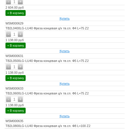
-
+
1
2 604.00 руб
+ В корзину
Купить
WSM000629
TB2L0400LG-LU40 Фреза концевая ц/х тв.сп. Ф4 L=75 Z2
-
+
1
1 138.00 руб
+ В корзину
Купить
WSM000631
TB2L0500LG-LU40 Фреза концевая ц/х тв.сп. Ф5 L=75 Z2
-
+
1
1 138.00 руб
+ В корзину
Купить
WSM000633
TB2L0600LG-LU40 Фреза концевая ц/х тв.сп. Ф6 L=75 Z2
-
+
1
1 138.00 руб
+ В корзину
Купить
WSM000635
TB2L0800LG-LU40 Фреза концевая ц/х тв.сп. Ф8 L=100 Z2