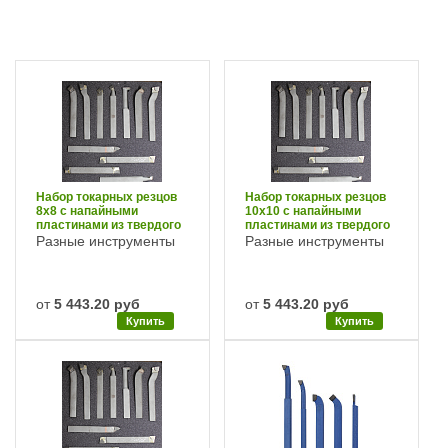
Набор токарных резцов
Набор токарных резцов
8х8 с напайными
10х10 с напайными
пластинами из твердого
пластинами из твердого
сплава
сплава
Разные инструменты
Разные инструменты
от
5 443.20 руб
от
5 443.20 руб
Купить
Купить