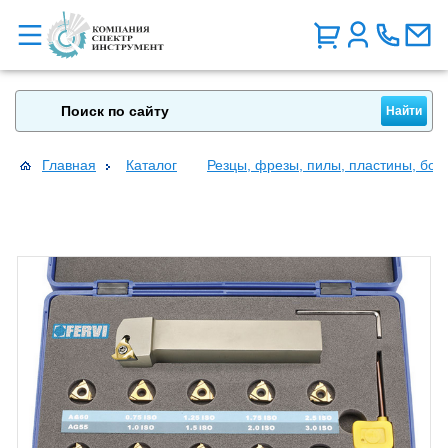
Главная
Каталог
Резцы, фрезы, пилы, пластины, бо