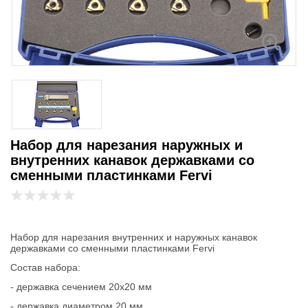
Набор для нарезания наружных и
внутренних канавок державками со
сменными пластинками Fervi
Набор для нарезания внутренних и наружных канавок
державками со сменными пластинками Fervi
Состав набора:
- державка сечением 20х20 мм
- державка диаметром 20 мм