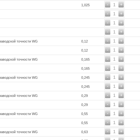
-
+
1
1,025
-
+
1
-
+
1
-
+
1
-
+
1
 заводской точности WG
0,12
-
+
1
0,12
-
+
1
 заводской точности WG
0,165
-
+
1
0,165
-
+
1
 заводской точности WG
0,245
-
+
1
0,245
-
+
1
 заводской точности WG
0,29
-
+
1
0,29
-
+
1
 заводской точности WG
0,55
-
+
1
0,55
-
+
1
 заводской точности WG
0,63