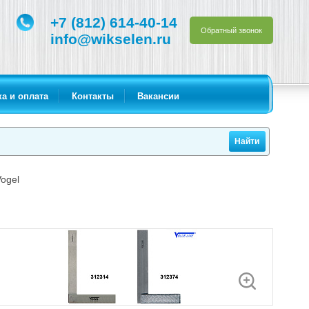
+7 (812) 614-40-14
Обратный звонок
info@wikselen.ru
а и оплата
Контакты
Вакансии
ogel