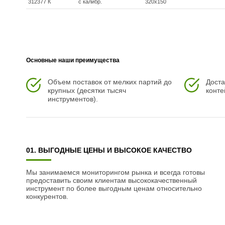
312377 К
с калибр.
320x150
Основные наши преимущества
Объем поставок от мелких партий до
Доста
крупных (десятки тысяч
конте
инструментов).
01. ВЫГОДНЫЕ ЦЕНЫ И ВЫСОКОЕ КАЧЕСТВО
Мы занимаемся мониторингом рынка и всегда готовы
предоставить своим клиентам высококачественный
инструмент по более выгодным ценам относительно
конкурентов.