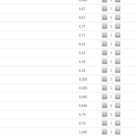
0,495
-
+
1
0,67
-
+
1
0,67
-
+
1
0,77
-
+
1
0,77
-
+
1
0,12
-
+
1
0,12
-
+
1
0,19
-
+
1
0,19
-
+
1
0,325
-
+
1
0,325
-
+
1
0,545
-
+
1
0,545
-
+
1
0,73
-
+
1
0,73
-
+
1
1,025