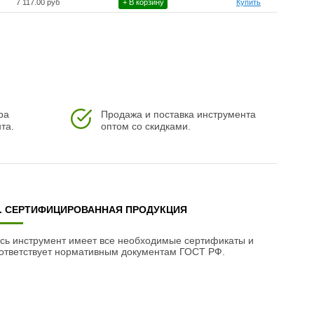
7 117.00 руб
+ В корзину
Купить
ра
Продажа и поставка инструмента
та.
оптом со скидками.
3. СЕРТИФИЦИРОВАННАЯ ПРОДУКЦИЯ
сь инструмент имеет все необходимые сертификаты и
ответствует нормативным документам ГОСТ РФ.