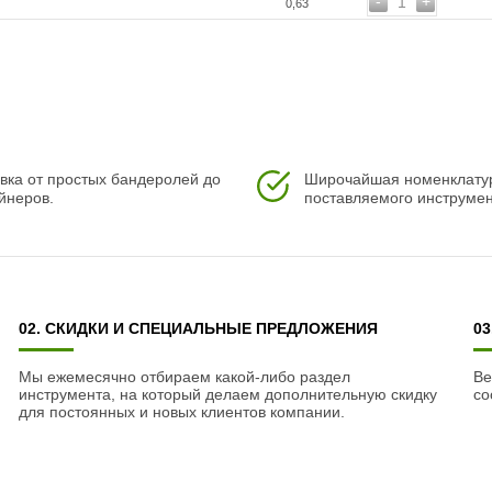
-
+
1
0,63
вка от простых бандеролей до
Широчайшая номенклату
йнеров.
поставляемого инструмен
02. СКИДКИ И СПЕЦИАЛЬНЫЕ ПРЕДЛОЖЕНИЯ
0
Мы ежемесячно отбираем какой-либо раздел
Ве
инструмента, на который делаем дополнительную скидку
со
для постоянных и новых клиентов компании.