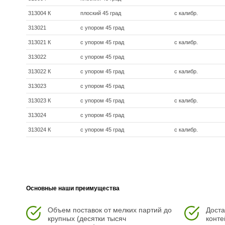
313004 К
плоский 45 град
с калибр.
313021
с упором 45 град
313021 К
с упором 45 град
с калибр.
313022
с упором 45 град
313022 К
с упором 45 град
с калибр.
313023
с упором 45 град
313023 К
с упором 45 град
с калибр.
313024
с упором 45 град
313024 К
с упором 45 град
с калибр.
Основные наши преимущества
Объем поставок от мелких партий до
Доста
крупных (десятки тысяч
конте