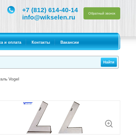
+7 (812) 614-40-14
Обратный звонок
info@wikselen.ru
а и оплата
Контакты
Вакансии
таль Vogel