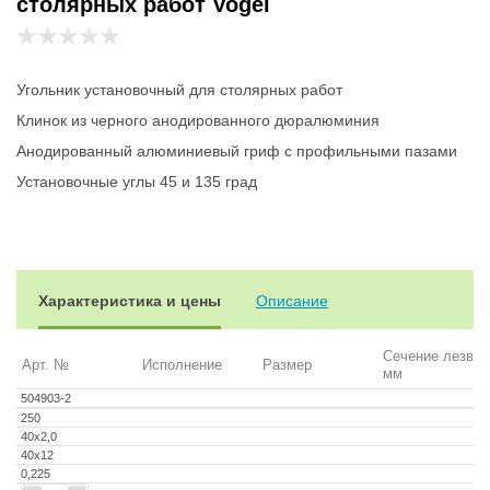
столярных работ Vogel
Угольник установочный для столярных работ
Клинок из черного анодированного дюралюминия
Анодированный алюминиевый гриф с профильными пазами
Установочные углы 45 и 135 град
Характеристика и цены
Описание
Сечение лезвия
Арт. №
Исполнение
Размер
мм
504903-2
250
40х2,0
40х12
0,225