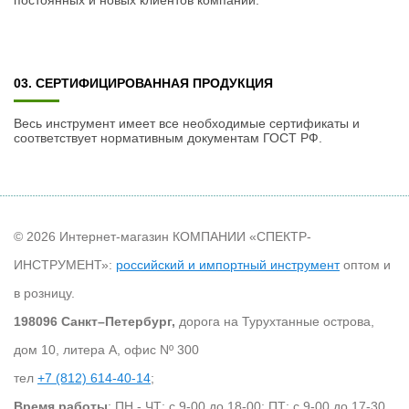
постоянных и новых клиентов компании.
03. СЕРТИФИЦИРОВАННАЯ ПРОДУКЦИЯ
Весь инструмент имеет все необходимые сертификаты и
соответствует нормативным документам ГОСТ РФ.
© 2026 Интернет-магазин КОМПАНИИ «СПЕКТР-
ИНСТРУМЕНТ»:
российский и импортный инструмент
оптом и
в розницу.
198096 Санкт–Петербург,
дорога на Турухтанные острова,
дом 10, литера А, офис Nº 300
тел
+7 (812) 614-40-14
;
Время работы
: ПН - ЧТ: с 9-00 до 18-00; ПТ: с 9-00 до 17-30