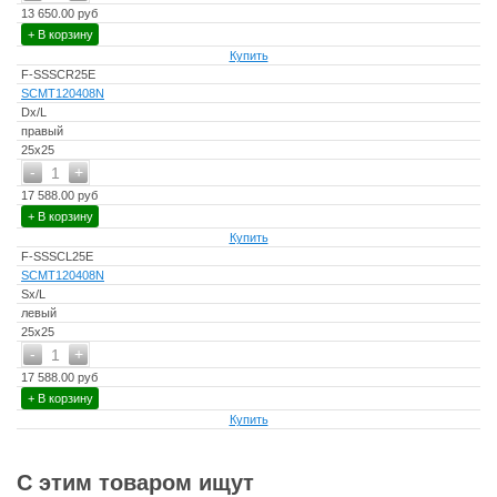
13 650.00 руб
+ В корзину
Купить
F-SSSCR25E
SCMT120408N
Dx/L
правый
25х25
-
+
1
17 588.00 руб
+ В корзину
Купить
F-SSSCL25E
SCMT120408N
Sx/L
левый
25х25
-
+
1
17 588.00 руб
+ В корзину
Купить
С этим товаром ищут