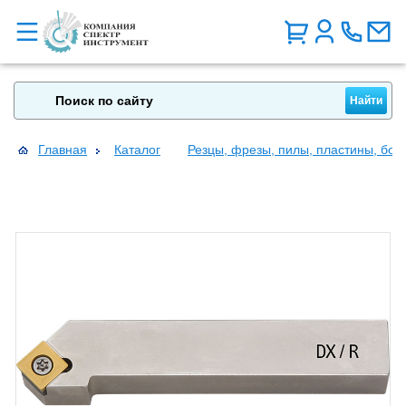
Главная
Каталог
Резцы, фрезы, пилы, пластины, бо