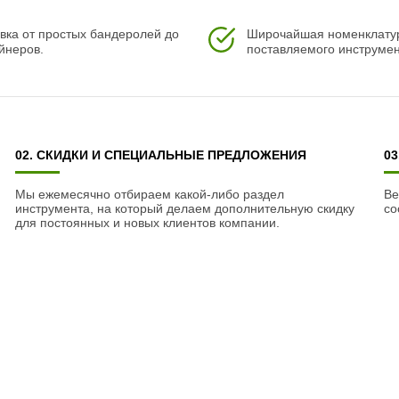
вка от простых бандеролей до
Широчайшая номенклату
йнеров.
поставляемого инструмен
02. СКИДКИ И СПЕЦИАЛЬНЫЕ ПРЕДЛОЖЕНИЯ
0
Мы ежемесячно отбираем какой-либо раздел
Ве
инструмента, на который делаем дополнительную скидку
со
для постоянных и новых клиентов компании.