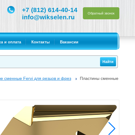
+7 (812) 614-40-14
Обратный звонок
info@wikselen.ru
а и оплата
Контакты
Вакансии
е сменные Fervi для резцов и фрез
Пластины сменные