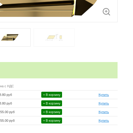
на с НДС
8.80 руб
+ В корзину
Купить
8.80 руб
+ В корзину
Купить
255.00 руб
+ В корзину
Купить
255.00 руб
+ В корзину
Купить