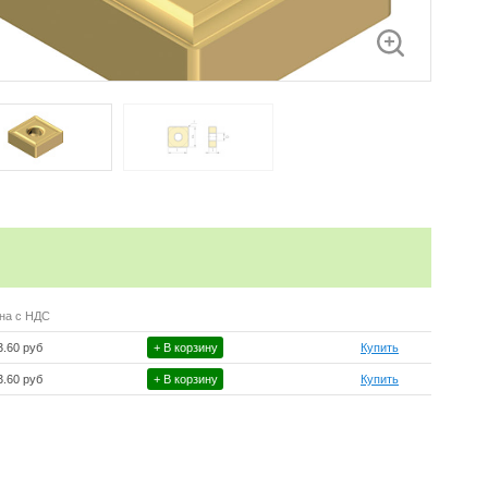
на с НДС
3.60 руб
+ В корзину
Купить
3.60 руб
+ В корзину
Купить