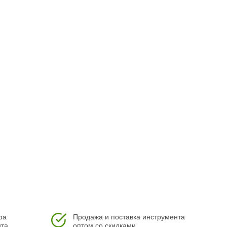
ра
Продажа и поставка инструмента
та.
оптом со скидками.