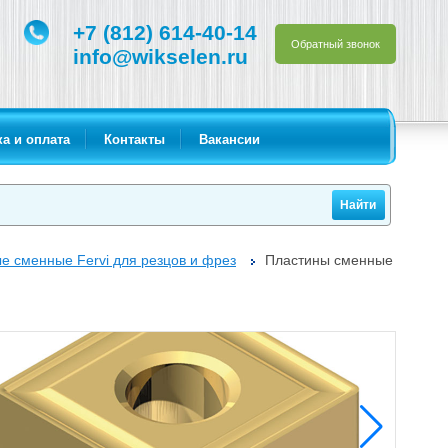
+7 (812) 614-40-14
Обратный звонок
info@wikselen.ru
а и оплата
Контакты
Вакансии
е сменные Fervi для резцов и фрез
Пластины сменные