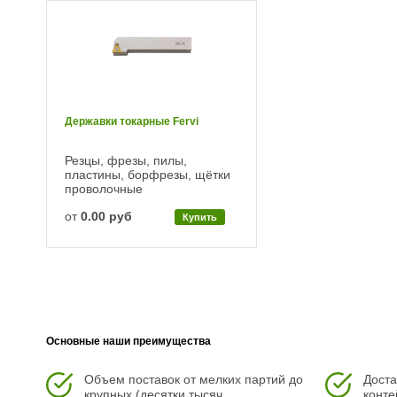
Державки токарные Fervi
Резцы, фрезы, пилы,
пластины, борфрезы, щётки
проволочные
от
0.00 руб
Купить
Основные наши преимущества
Объем поставок от мелких партий до
Доста
крупных (десятки тысяч
конте